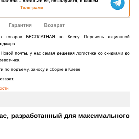
ь жалоба – оставьте ее, пожалуйста, в нашем
Телеграме
Гарантия
Возврат
во товаров БЕСПЛАТНАЯ по Киеву. Перечень акционной
неджера.
овой почты, у нас самая дешевая логистика со скидками до
ревозчика.
и по подъему, заносу и сборке в Киеве.
озврат.
ости
ас, разработанный для максимального