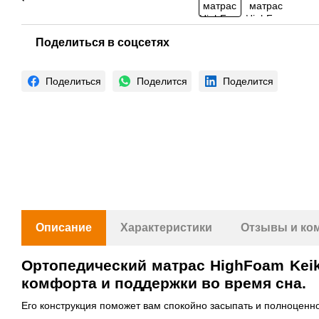
Поделиться в соцсетях
Поделиться
Поделится
Поделится
Описание
Характеристики
Отзывы и ко
Ортопедический матрас HighFoam Kei
комфорта и поддержки во время сна.
Его конструкция поможет вам спокойно засыпать и полноценно