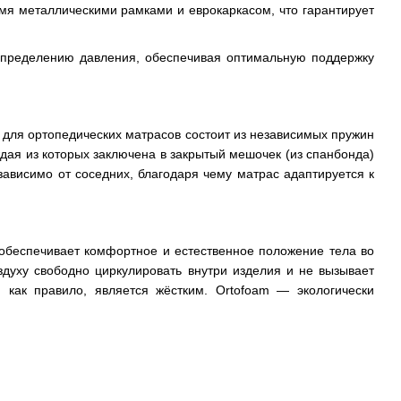
мя металлическими рамками и еврокаркасом, что гарантирует
аспределению давления, обеспечивая оптимальную поддержку
 для ортопедических матрасов состоит из независимых пружин
дая из которых заключена в закрытый мешочек (из спанбонда)
ависимо от соседних, благодаря чему матрас адаптируется к
 обеспечивает комфортное и естественное положение тела во
духу свободно циркулировать внутри изделия и не вызывает
 как правило, является жёстким. Ortofoam — экологически