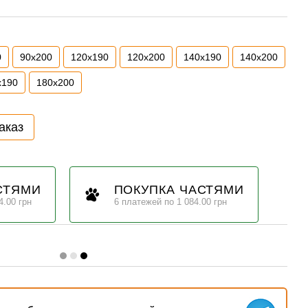
0
90х200
120х190
120х200
140х190
140х200
х190
180х200
аказ
СТЯМИ
ПОКУПКА ЧАСТЯМИ
4.00 грн
6 платежей по 1 084.00 грн