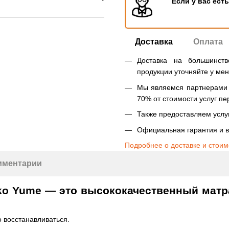
Если у вас ест
Доставка
Оплата
Доставка на большинст
продукции уточняйте у ме
Мы являемся партнерами Н
70% от стоимости услуг пе
Также предоставляем услуг
Официальная гарантия и в
Подробнее о доставке и стоим
мментарии
ko Yume — это высококачественный матр
 восстанавливаться.