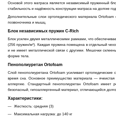
Основой этого матраса является независимый пружинный бло
стабильность и надёжность конструкции матраса на долгие год
Дополнительные слои ортопедического материала Ortofoam 
позвоночника и мышц.
Блок независимых пружин C-Rich
Блок усилен двумя металлическими рамками, что обеспечивае
(256 пружин/м²). Каждая пружина помещена в отдельный чехо
и не имеет металлической связи с другими. Мешочки склеен
форме тела.
Пенополиуретан Ortofoam
Слой пенополиуретана Ortofoam усиливает ортопедические с
время сна. Основное преимущество материала — ячеистая с
аллергию. Стандартный пенополиуретан Ortofoam имеет ре
безопасный, гипоаллергенный материал, отличающийся долго
Характеристики:
Жесткость: средняя (3)
Максимальная нагрузка: до 140 кг