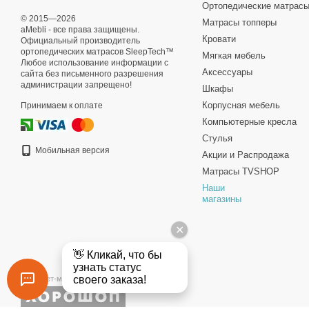
Ортопедические матрас
© 2015—2026
Матрасы топперы
aMebli - все права защищены.
Кровати
Официальный производитель
ортопедических матрасов SleepTech™
Мягкая мебель
Любое использование информации с
Аксессуары
сайта без письменного разрешения
администрации запрещено!
Шкафы
Корпусная мебель
Принимаем к оплате
Компьютерные кресла
Стулья
Мобильная версия
Акции и Распродажа
Матрасы TVSHOP
Наши
магазины
Интернет-магазин создан с Хорошоп