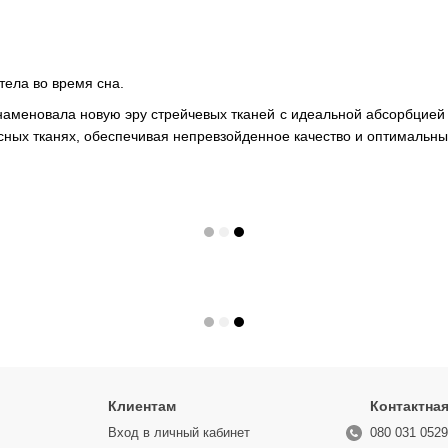
ела во время сна.
ознаменовала новую эру стрейчевых тканей с идеальной абсорбцие
асных тканях, обеспечивая непревзойденное качество и оптимальны
Клиентам
Контактна
Вход в личный кабинет
080 031 052