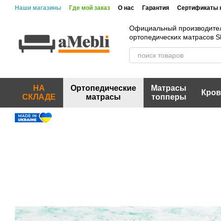
Перейти к основному контенту
Наши магазины
Где мой заказ
О нас
Гарантия
Сертификаты 
Официальный производите
ортопедических матрасов 
НА
Ортопедические
Матрасы
Кров
СКЛАДЕ
матрасы
топперы