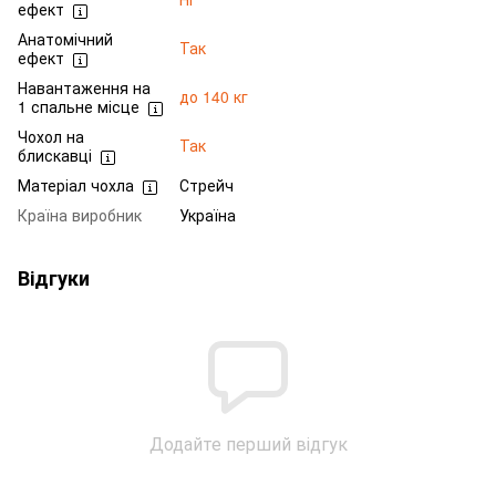
ефект
Анатомічний
Так
ефект
Навантаження на
до 140 кг
1 спальне місце
Чохол на
Так
блискавці
Матеріал чохла
Стрейч
Країна виробник
Україна
Відгуки
Додайте перший відгук