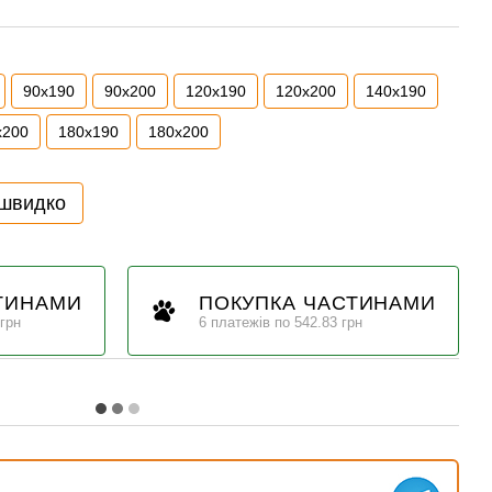
90x190
90x200
120x190
120x200
140x190
x200
180x190
180x200
 швидко
ТИНАМИ
ПОКУПКА ЧАСТИНАМИ
 грн
6 платежів по 542.83 грн