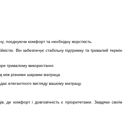
сну, поєднуючи комфорт та необхідну жорсткість.
ійкістю. Він забезпечує стабільну підтримку та тривалий термін
при тривалому використанні.
д між різними шарами матраца.
одає елегантного вигляду вашому матрацу.
в, де комфорт і довговічність є пріоритетами. Завдяки своїм