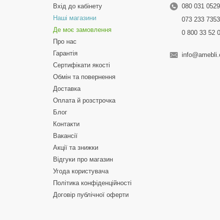
Вхід до кабінету
080 031 052
Наші магазини
073 233 735
Де моє замовлення
0 800 33 52 
Про нас
Гарантія
info@amebli
Сертифікати якості
Обмін та повернення
Доставка
Оплата й розстрочка
Блог
Контакти
Вакансії
Акції та знижки
Відгуки про магазин
Угода користувача
Політика конфіденційності
Договір публічної оферти