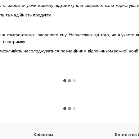
кг, забезпечуючи надійну підтримку для широкого кола користувачі
ть та надійність продукту.
ення комфортного і здорового сну. Незалежно від того, чи шукаєте 
 і підтримку.
 можливість насолоджуватися повноцінним відпочинком кожної ночі!
Клієнтам
Контактна