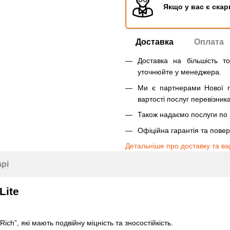
Якщо у вас є скар
Доставка
Оплата
Доставка на більшість т
уточнюйте у менеджера.
Ми є партнерами Нової п
вартості послуг перевізника
Також надаємо послуги по п
Офіційна гарантія та пове
Детальніше про доставку та ва
арі
Lite
ch”, які мають подвійну міцність та зносостійкість.