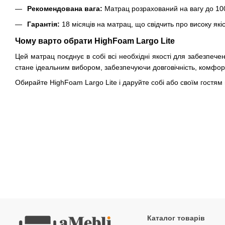
Рекомендована вага:
Матрац розрахований на вагу до 100 
Гарантія:
18 місяців на матрац, що свідчить про високу якіс
Чому варто обрати HighFoam Largo Lite
Цей матрац поєднує в собі всі необхідні якості для забезпеч
стане ідеальним вибором, забезпечуючи довговічність, комфорт
Обирайте HighFoam Largo Lite і даруйте собі або своїм гостям
Каталог товарів