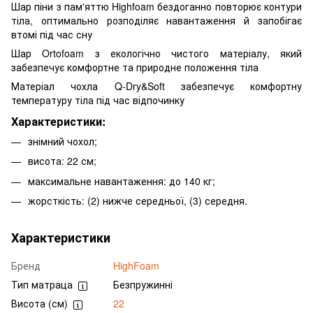
Шар піни з пам'яттю Highfoam бездоганно повторює контури
тіла, оптимально розподіляє навантаження й запобігає
втомі під час сну
Шар Ortofoam з екологічно чистого матеріалу, який
забезпечує комфортне та природне положення тіла
Матеріал чохла Q-Dry&Soft забезпечує комфортну
температуру тіла під час відпочинку
Характеристики:
знімний чохол;
висота: 22 см;
максимальне навантаження: до 140 кг;
жорсткість: (2) нижче середньої, (3) середня.
Характеристики
Бренд
HighFoam
Тип матраца
Безпружинні
Висота (см)
22