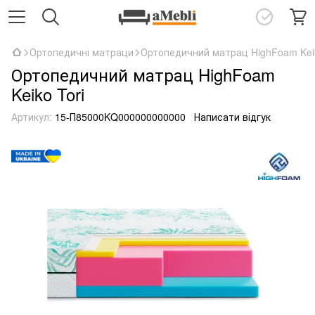
Ортопедичні матраци
Ортопедичний матрац HighFoam Keik
Ортопедичний матрац HighFoam
Keiko Tori
Артикул:
15-П85000KQ000000000000
Написати відгук