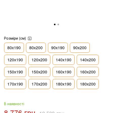
Розміри (см)
80x190
80x200
90x190
90x200
120x190
120x200
140x190
140x200
150x190
150x200
160x190
160x200
170х190
170х200
180x190
180x200
В наявності
8 776 грн