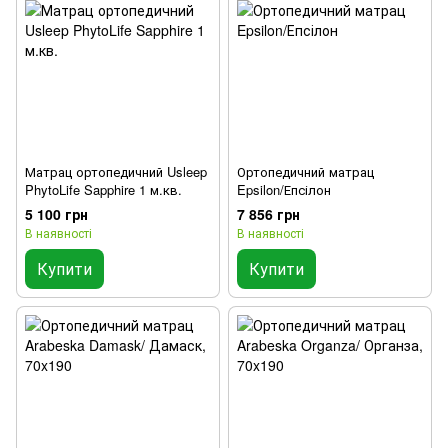
Матрац ортопедичний Usleep
Ортопедичний матрац
PhytoLife Sapphire 1 м.кв.
Epsilon/Епсілон
5 100 грн
7 856 грн
В наявності
В наявності
Купити
Купити