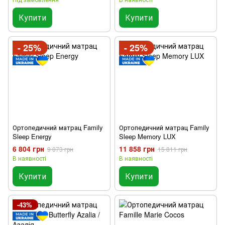
Купити
Купити
- 25%
- 25%
Ортопедичний матрац Family
Ортопедичний матрац Family
Sleep Energy
Sleep Memory LUX
6 804 грн
11 858 грн
9 073 грн
15 811 грн
В наявності
В наявності
Купити
Купити
-43%