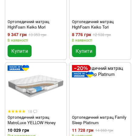
Ортопедичний матрац
Ортопедичний матрац
HighFoam Keiko Mori
HighFoam Keiko Tori
9 347 грн
8 776 грн
13 353 грн
12 538 грн
В наявності
В наявності
Купити
Купити
18
Ортопедичний матрац
Ортопедичний матрац Family
MatroLuxe YELLOW Honey
Sleep Platinum
10 029 грн
11 728 грн
14 660 грн
Під замовлення
В наявності