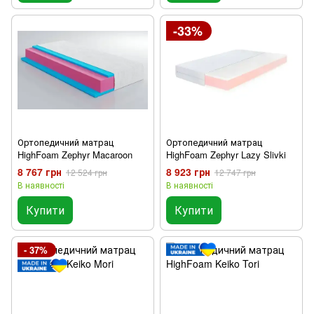
-33%
Ортопедичний матрац
Ортопедичний матрац
HighFoam Zephyr Macaroon
HighFoam Zephyr Lazy Slivki
8 767 грн
8 923 грн
12 524 грн
12 747 грн
В наявності
В наявності
Купити
Купити
- 37%