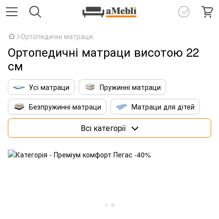
Ортопедичні матраци
Ортопедичні матраци висотою 22
см
Усі матраци
Пружинні матраци
Безпружинні матраци
Матраци для дітей
Матраци 160х200 см
Преміум матраци
Всі категорії
Матраци зі штучним інтелектом