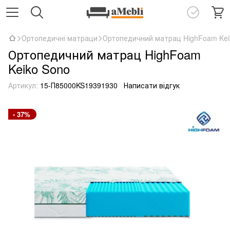
Ортопедичні матраци
Ортопедичний матрац HighFoam Kei
Ортопедичний матрац HighFoam
Keiko Sono
Артикул:
15-П85000KS19391930
Написати відгук
- 37%