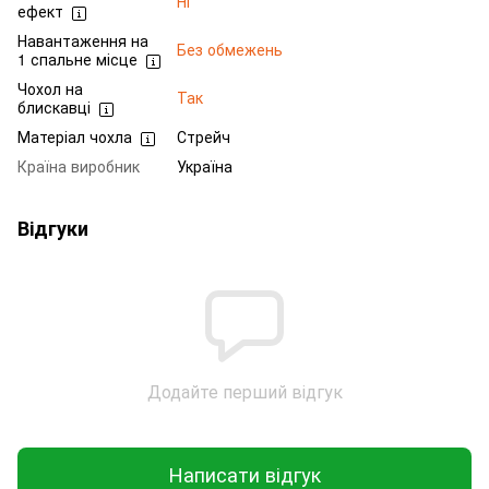
Ні
ефект
Навантаження на
Без обмежень
1 спальне місце
Чохол на
Так
блискавці
Матеріал чохла
Стрейч
Країна виробник
Україна
Відгуки
Додайте перший відгук
Написати відгук