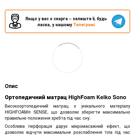
Якщо у вас є скарга – залиште її, будь
ласка, у нашому
Телеграмі
Опис
Ортопедичний матрац HighFoam Keiko Sono
Високоортопедичний матрац з унікального матеріалу
HIGHFOAM® SENSE, що дозволяє зберегти максимально
правильне положення хребта під час сну.
Особлива перфорація дарує мікромасажний ефект, що
дозволяє відчути максимальне розслаблення тіла під час