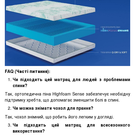
FAQ (Часті питання):
Чи підходить цей матрац для людей з проблемами
спини?
Так, ортопедична піна Highfoam Sense забезпечує необхідну
підтримку хребта, що допомагає зменшити болі в спині.
Чи можна знімати чохол для прання?
Так, чохол знімний, що робить його легким у догляді.
Чи підходить цей матрац для всесезонного
використання?