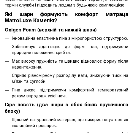
термін служби і підходить людям з будь-якою комплекцією.
Які шари формують комфорт матраца
MatroLuxe Камелія?
Oxigen Foam (верхній та нижній шари)
Інноваційна еластична піна з мікропористою структурою.
Забезпечує адаптацію до форм тіла, підтримуючи
природне положення хребта.
Має високу пружність та швидко відновлює форму після
навантаження.
Сприяє рівномірному розподілу ваги, знижуючи тиск на
м’язи та суглоби.
Піна дихає, підтримуючи комфортний температурний
режим впродовж усієї ночі.
Сіра повсть (два шари з обох боків пружинного
блоку)
Щільний натуральний матеріал, що використовується як
ізоляційний прошарок.