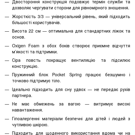
Двостороння конструкція подовжує термін служби та
дозволяє чергувати сторони для рівномірного зношення.
Жорсткість 3/3 — універсальний рівень, який підходить
більшості користувачів.
Висота 22 см — оптимальна для стандартних ліжок та
основ.
Oxigen Foam з обох боків створює приємне відчуття
м’якості та підтримки.
Сіра повсть покращує вентиляцію та підсилює
конструкцію.
Пружинний блок Pocket Spring працює безшумно і
точково підтримує тіло.
Ідеально підходить для сну удвох — не передає рухів
партнера.
Не має обмежень за вагою — витримує високі
навантаження.
Гіпоалергенні матеріали безпечні для дітей і людей з
чутливою шкірою.
Підходить для щоденного використання вдома чи на