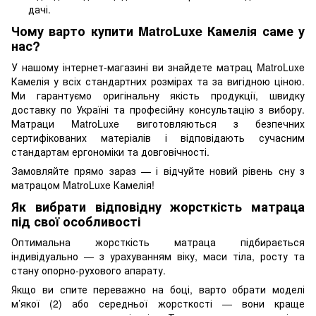
дачі.
Чому варто купити MatroLuxe Камелія саме у
нас?
У нашому інтернет-магазині ви знайдете матрац MatroLuxe
Камелія у всіх стандартних розмірах та за вигідною ціною.
Ми гарантуємо оригінальну якість продукції, швидку
доставку по Україні та професійну консультацію з вибору.
Матраци MatroLuxe виготовляються з безпечних
сертифікованих матеріалів і відповідають сучасним
стандартам ергономіки та довговічності.
Замовляйте прямо зараз — і відчуйте новий рівень сну з
матрацом MatroLuxe Камелія!
Як вибрати відповідну жорсткість матраца
під свої особливості
Оптимальна жорсткість матраца підбирається
індивідуально — з урахуванням віку, маси тіла, росту та
стану опорно-рухового апарату.
Якщо ви спите переважно на боці, варто обрати моделі
м’якої (2) або середньої жорсткості — вони краще