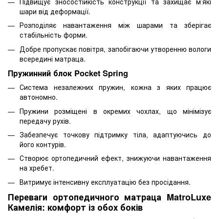
Підвищує зносостійкість конструкції та захищає м’які
шари від деформації.
Розподіляє навантаження між шарами та зберігає
стабільність форми.
Добре пропускає повітря, запобігаючи утворенню вологи
всередині матраца.
Пружинний блок Pocket Spring
Система незалежних пружин, кожна з яких працює
автономно.
Пружини розміщені в окремих чохлах, що мінімізує
передачу рухів.
Забезпечує точкову підтримку тіла, адаптуючись до
його контурів.
Створює ортопедичний ефект, знижуючи навантаження
на хребет.
Витримує інтенсивну експлуатацію без просідання.
Переваги ортопедичного матраца MatroLuxe
Камелія: комфорт із обох боків