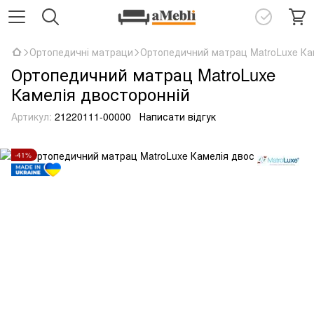
Ортопедичні матраци
Ортопедичний матрац MatroLuxe Ка
Ортопедичний матрац MatroLuxe
Камелія двосторонній
Артикул:
21220111-00000
Написати відгук
-41%