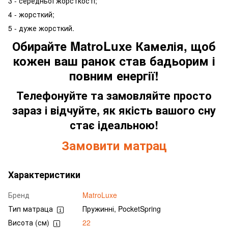
3 - середньої жорсткості;
4 - жорсткий;
5 - дуже жорсткий.
Обирайте MatroLuxe Камелія, щоб
кожен ваш ранок став бадьорим і
повним енергії!
Телефонуйте та замовляйте просто
зараз і відчуйте, як якість вашого сну
стає ідеальною!
Замовити матрац
Характеристики
Бренд
MatroLuxe
Тип матраца
Пружинні, PocketSpring
Висота (см)
22