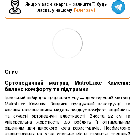
Якщо у вас є скарга – залиште її, будь
ласка, у нашому
Телеграмі
Опис
Ортопедичний матрац MatroLuxe Камелія:
баланс комфорту та підтримки
Ідеальний вибір для щоденного сну — двосторонній матрац
MatroLuxe Камелія. Завдяки продуманій конструкції та
якісним наповнювачам модель поєднує комфорт, надійність
та сучасні ортопедичні властивості. Висота 22 см та
універсальна жорсткість 3/3 роблять її оптимальним
рішенням для широкого кола користувачів. Необмежене
навантаження на одне спальне місце гарантує тривалий