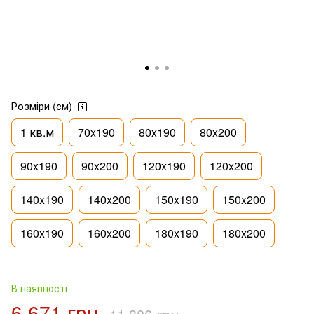
Розміри (см)
1 кв.м
70x190
80x190
80x200
90x190
90x200
120x190
120x200
140x190
140x200
150x190
150x200
160x190
160x200
180x190
180x200
В наявності
6 671 грн