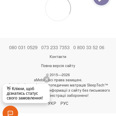
080 031 0529
073 233 7353
0 800 33 52 06
Контакти
Повна версія сайту
© 2015—2026
aMebli - всі права захищені.
Офіційний виробник ортопедичних матраців SleepTech™
Будь-яке використання інформації з сайту без письмового
дозволу адміністрації заборонено!
УКР
РУС