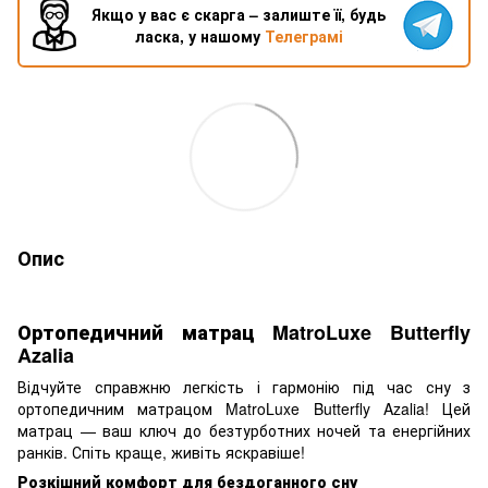
Якщо у вас є скарга – залиште її, будь
ласка, у нашому
Телеграмі
Опис
Ортопедичний матрац MatroLuxe Butterfly
Azalia
Відчуйте справжню легкість і гармонію під час сну з
ортопедичним матрацом MatroLuxe Butterfly Azalia! Цей
матрац — ваш ключ до безтурботних ночей та енергійних
ранків. Спіть краще, живіть яскравіше!
Розкішний комфорт для бездоганного сну