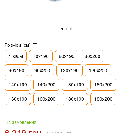
Розміри (см)
1 кв.м
70x190
80x190
80x200
90x190
90x200
120x190
120x200
140x190
140x200
150x190
150x200
160x190
160x200
180x190
180x200
Під замовлення
6 249 грн