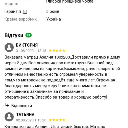
Глибока прошивка чохла
моделі
Гарантія
5 років
Країна виробник
Україна
Відгуки
24
ВИКТОРИЯ
31.08.2020 в 13:18
Заказала матрац Азалия 180х200.Доставили прямо к дому
через 2 дня.Все описания соответствуют.Внешний вид
симпатичнее,чем на картинке.Возможно, рано говорить об
отличном качестве,но есть огромная уверенность в
том,что матрасик не подведёт ещё много лет.Огромная
благодарность менеджеру Яночке за внимательное
отношение к заказчикам,за понимание и
оперативность.Спасибо за товар и хорошую работу!
Відповісти
ТАТЬЯНА
02.08.2020 в 13:20
Купила матрас Азалия. Доставили быстро. Матрас