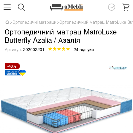
Ортопедичні матраци
Ортопедичний матрац MatroLuxe Butter
Ортопедичний матрац MatroLuxe
Butterfly Azalia / Азалія
Артикул:
202002201
24 відгуки
-43%