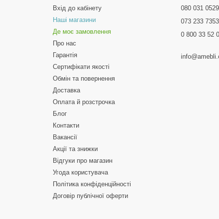
Вхід до кабінету
080 031 052
Наші магазини
073 233 735
Де моє замовлення
0 800 33 52 
Про нас
Гарантія
info@amebli
Сертифікати якості
Обмін та повернення
Доставка
Оплата й розстрочка
Блог
Контакти
Вакансії
Акції та знижки
Відгуки про магазин
Угода користувача
Політика конфіденційності
Договір публічної оферти