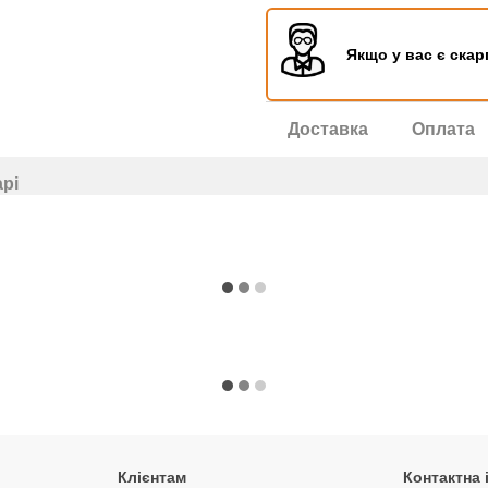
Якщо у вас є скар
Доставка
Оплата
арі
Клієнтам
Контактна