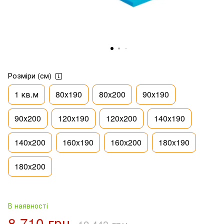
Розміри (см)
1 кв.м
80x190
80x200
90x190
90x200
120x190
120x200
140x190
140x200
160x190
160x200
180x190
180x200
В наявності
8 710 грн