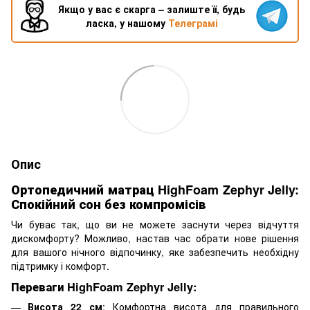
Якщо у вас є скарга – залиште її, будь
ласка, у нашому
Телеграмі
Опис
Ортопедичний матрац HighFoam Zephyr Jelly:
Спокійний сон без компромісів
Чи буває так, що ви не можете заснути через відчуття
дискомфорту? Можливо, настав час обрати нове рішення
для вашого нічного відпочинку, яке забезпечить необхідну
підтримку і комфорт.
Переваги HighFoam Zephyr Jelly:
Висота 22 см
: Комфортна висота для правильного