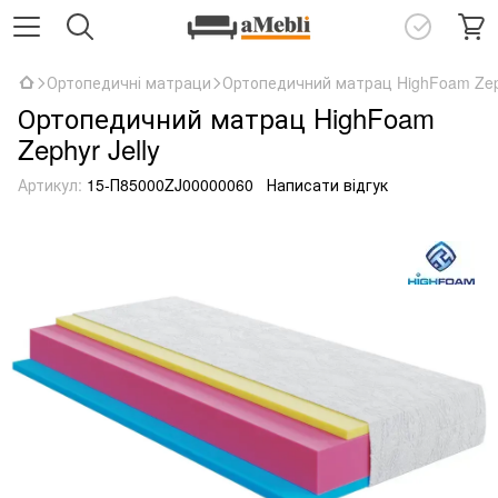
Ортопедичні матраци
Ортопедичний матрац HighFoam Zeph
Ортопедичний матрац HighFoam
Zephyr Jelly
Артикул:
15-П85000ZJ00000060
Написати відгук