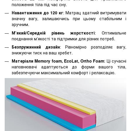
положення тіла під час сну.
Навантаження до 120 кг
: Матрац здатний витримувати
значну вагу, залишаючись при цьому стабільним і
зручним.
М’який/Середній рівень жорсткості
: Оптимальне
поєднання м’якості та підтримки для різних потреб.
Безпружинний дизайн
: Рівномірно розподіляє вагу,
знижуючи тиск на ваш хребет.
Матеріали Memory foam, EcoLat, Ortho Foam
: Ці сучасні
наповнювачі адаптуються до форми вашого тіла,
забезпечуючи максимальний комфорт і релаксацію.