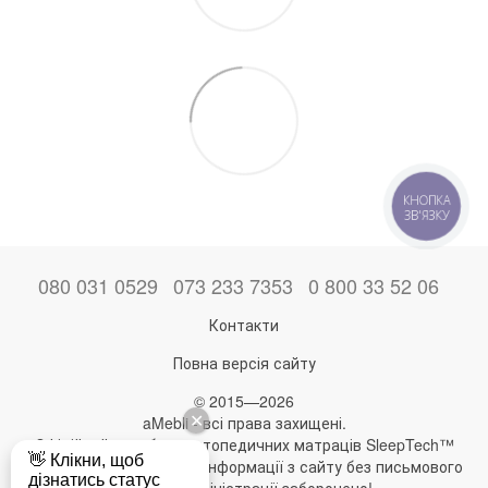
КНОПКА
ЗВ'ЯЗКУ
080 031 0529
073 233 7353
0 800 33 52 06
Контакти
Повна версія сайту
© 2015—2026
aMebli - всі права захищені.
Офіційний виробник ортопедичних матраців SleepTech™
Будь-яке використання інформації з сайту без письмового
дозволу адміністрації заборонено!