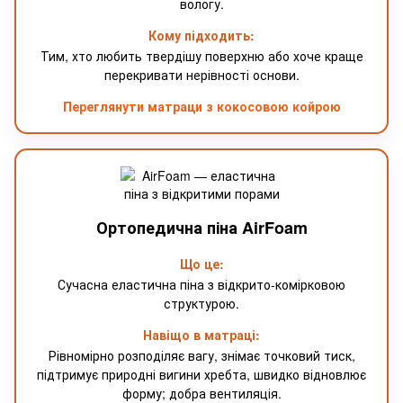
вологу.
Кому підходить:
Тим, хто любить твердішу поверхню або хоче краще
перекривати нерівності основи.
Переглянути матраци з кокосовою койрою
Ортопедична піна AirFoam
Що це:
Сучасна еластична піна з відкрито-комірковою
структурою.
Навіщо в матраці:
Рівномірно розподіляє вагу, знімає точковий тиск,
підтримує природні вигини хребта, швидко відновлює
форму; добра вентиляція.