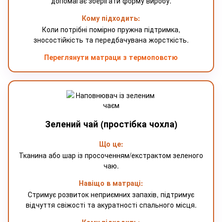
допомагає зберігати форму виробу.
Кому підходить:
Коли потрібні помірно пружна підтримка,
зносостійкість та передбачувана жорсткість.
Переглянути матраци
з термоповстю
Зелений чай (простібка чохла)
Що це:
Тканина або шар із просоченням/екстрактом зеленого
чаю.
Навіщо в матраці:
Стримує розвиток неприємних запахів, підтримує
відчуття свіжості та акуратності спального місця.