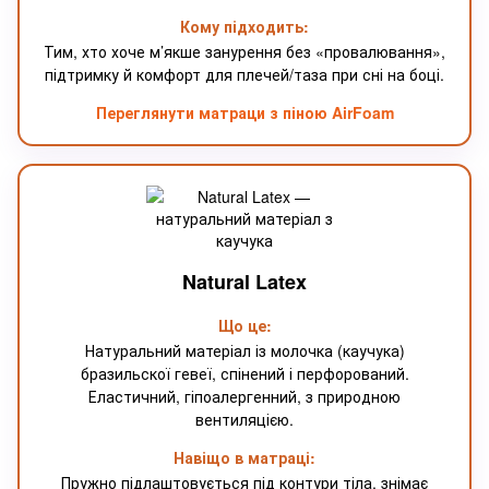
Кому підходить:
Тим, хто хоче м’якше занурення без «провалювання»,
підтримку й комфорт для плечей/таза при сні на боці.
Переглянути матраци з піною AirFoam
Natural Latex
Що це:
Натуральний матеріал із молочка (каучука)
бразильскої гевеї, спінений і перфорований.
Еластичний, гіпоалергенний, з природною
вентиляцією.
Навіщо в матраці:
Пружно підлаштовується під контури тіла, знімає