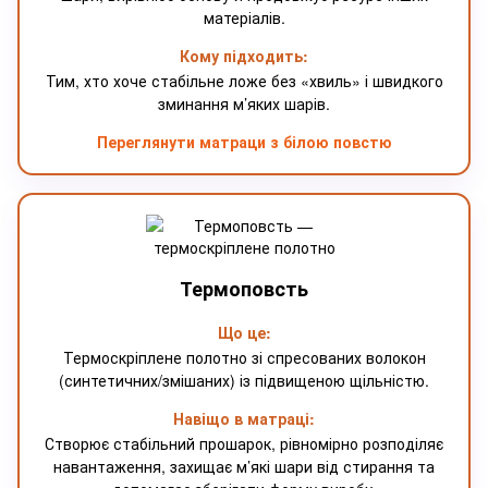
матеріалів.
Кому підходить:
Тим, хто хоче стабільне ложе без «хвиль» і швидкого
зминання м’яких шарів.
Переглянути матраци з білою повстю
Термоповсть
Що це:
Термоскріплене полотно зі спресованих волокон
(синтетичних/змішаних) із підвищеною щільністю.
Навіщо в матраці:
Створює стабільний прошарок, рівномірно розподіляє
навантаження, захищає м’які шари від стирання та