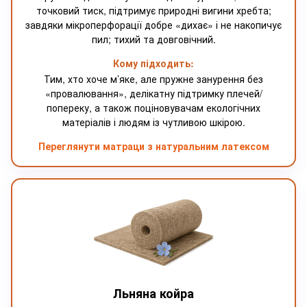
точковий тиск, підтримує природні вигини хребта;
завдяки мікроперфорації добре «дихає» і не накопичує
пил; тихий та довговічний.
Кому підходить:
Тим, хто хоче м’яке, але пружне занурення без
«провалювання», делікатну підтримку плечей/
попереку, а також поціновувачам екологічних
матеріалів і людям із чутливою шкірою.
Переглянути матраци з натуральним латексом
Льняна койра