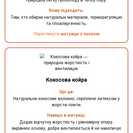
Кому підходить:
Тим, хто обирає натуральні матеріали, терморегуляцію
та гіпоалергенність.
Переглянути
матраци з льоном
Кокосова койра
Що це:
Натуральне кокосове волокно, скріплене латексом у
жорсткі плити.
Навіщо в матраці:
Додає відчутну жорсткість і рівномірну опору,
вирівнює основу, добре вентилюється й не накопичує