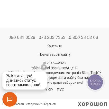
080 031 0529
073 233 7353
0 800 33 52 06
Контакти
Повна версія сайту
© 2015—2026
aMebli - всі права захищені.
Офіційний виробник ортопедичних матраців SleepTech™
Будь-яке використання інформації з сайту без письмового
КНОПКА
дозволу адміністрації заборонено!
ЗВ'ЯЗКУ
УКР
РУС
Інтернет-магазин створений з Хорошоп