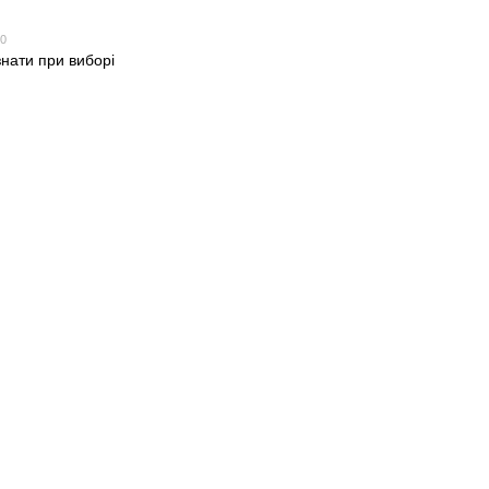
20
нати при виборі