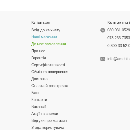
Клієнтам
Контактна
Вхід до кабінету
080 031 052
Наші магазини
073 233 735
Де моє замовлення
0 800 33 52 
Про нас
Гарантія
info@amebli
Сертифікати якості
Обмін та повернення
Доставка
Оплата й розстрочка
Блог
Контакти
Вакансії
Акції та знижки
Відгуки про магазин
Угода користувача