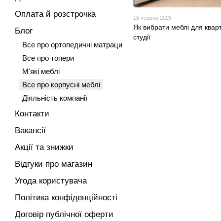
Оплата й розстрочка
16 червня 2025
Як вибрати меблі для квар
Блог
студії
Все про ортопедичні матраци
Все про топери
М'які меблі
Все про корпусні меблі
Діяльність компанії
Контакти
Вакансії
Акції та знижки
Відгуки про магазин
Угода користувача
Політика конфіденційності
Договір публічної оферти