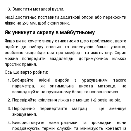
Змастити металеві вузли.
Іноді достатньо поставити додаткові опори або перекосити
ліжко на 2-3 мм, щоб скрип зник.
Як уникнути скрипу в майбутньому
Якщо ви не хочете знову стикатися з цією проблемою, варто
підійти до вибору спальні та аксесуарів більш уважно,
особливо якщо йдеться про комфорт та якість сну. Скрип
можна попередити заздалегідь, дотримуючись кількох
простих правил.
Ось що варто робити:
Вибирайте якісні вироби з урахуванням такого
параметра, як оптимальна висота матраца, не
заощаджуйте на пружинному блоці та наповнювачах.
Перевіряйте кріплення ліжка не менше 1-2 разів на рік.
Періодично перевертайте матрац – це зменшує
зношування.
Використовуйте наматрацники та прокладки: вони
продовжують термін служби та мінімізують контакт із