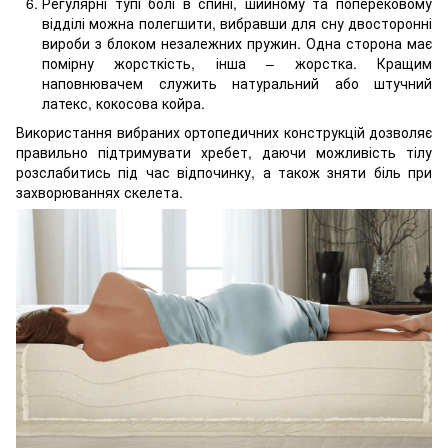
Регулярні тупі болі в спині, шийному та поперековому
відділі можна полегшити, вибравши для сну двосторонні
вироби з блоком незалежних пружин. Одна сторона має
помірну жорсткість, інша – жорстка. Кращим
наповнювачем служить натуральний або штучний
латекс, кокосова койра.
Використання вибраних ортопедичних конструкцій дозволяє
правильно підтримувати хребет, даючи можливість тілу
розслабитись під час відпочинку, а також зняти біль при
захворюваннях скелета.