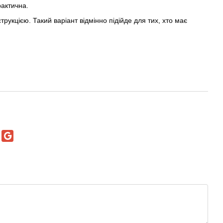
рактична.
укцією. Такий варіант відмінно підійде для тих, хто має