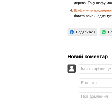
дерева. Таку шафу можн
Шафа-купе тридверна 
багато речей, адже тут
Поделиться
По
Новий коментар