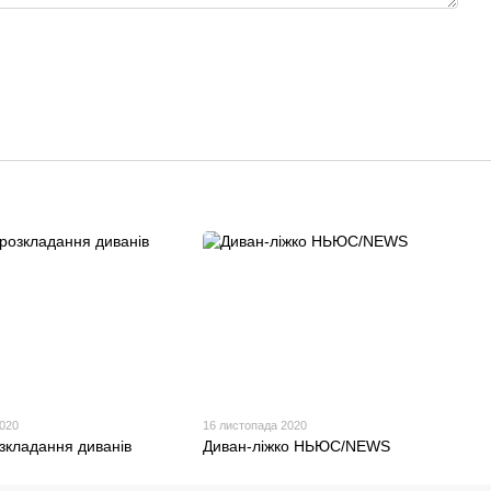
2020
16 листопада 2020
зкладання диванів
Диван-ліжко НЬЮС/NEWS