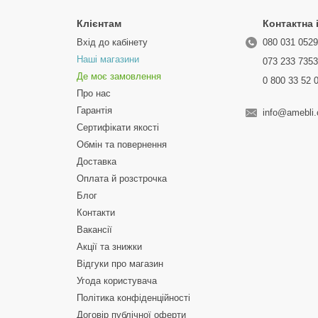
Клієнтам
Контактна
Вхід до кабінету
080 031 052
Наші магазини
073 233 735
Де моє замовлення
0 800 33 52 
Про нас
Гарантія
info@amebli
Сертифікати якості
Обмін та повернення
Доставка
Оплата й розстрочка
Блог
Контакти
Вакансії
Акції та знижки
Відгуки про магазин
Угода користувача
Політика конфіденційності
Договір публічної оферти