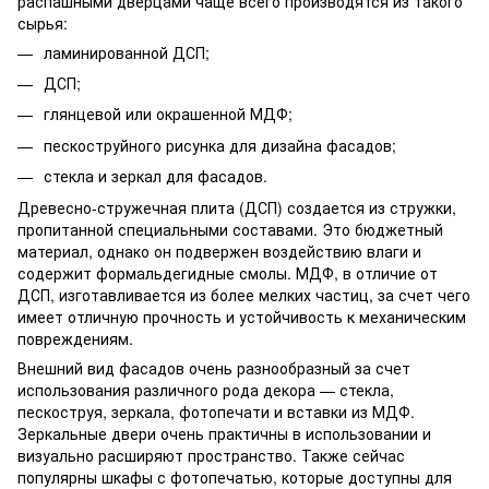
распашными дверцами чаще всего производятся из такого
сырья:
ламинированной ДСП;
ДСП;
глянцевой или окрашенной МДФ;
пескоструйного рисунка для дизайна фасадов;
стекла и зеркал для фасадов.
Древесно-стружечная плита (ДСП) создается из стружки,
пропитанной специальными составами. Это бюджетный
материал, однако он подвержен воздействию влаги и
содержит формальдегидные смолы. МДФ, в отличие от
ДСП, изготавливается из более мелких частиц, за счет чего
имеет отличную прочность и устойчивость к механическим
повреждениям.
Внешний вид фасадов очень разнообразный за счет
использования различного рода декора — стекла,
пескоструя, зеркала, фотопечати и вставки из МДФ.
Зеркальные двери очень практичны в использовании и
визуально расширяют пространство. Также сейчас
популярны шкафы с фотопечатью, которые доступны для