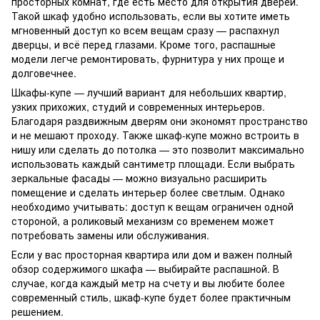
просторных комнат, где есть место для открытия дверей.
Такой шкаф удобно использовать, если вы хотите иметь
мгновенный доступ ко всем вещам сразу — распахнул
дверцы, и всё перед глазами. Кроме того, распашные
модели легче ремонтировать, фурнитура у них проще и
долговечнее.
Шкафы-купе — лучший вариант для небольших квартир,
узких прихожих, студий и современных интерьеров.
Благодаря раздвижным дверям они экономят пространство
и не мешают проходу. Также шкаф-купе можно встроить в
нишу или сделать до потолка — это позволит максимально
использовать каждый сантиметр площади. Если выбрать
зеркальные фасады — можно визуально расширить
помещение и сделать интерьер более светлым. Однако
необходимо учитывать: доступ к вещам ограничен одной
стороной, а роликовый механизм со временем может
потребовать замены или обслуживания.
Если у вас просторная квартира или дом и важен полный
обзор содержимого шкафа — выбирайте распашной. В
случае, когда каждый метр на счету и вы любите более
современный стиль, шкаф-купе будет более практичным
решением.