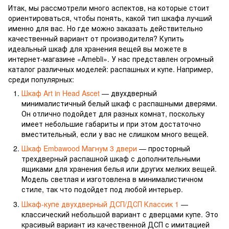
Итак, мы рассмотрели много аспектов, на которые стоит
ориентироваться, чтобы понять, какой тип шкафа лучший
именно для вас. Но где можно заказать действительно
качественный вариант от производителя? Купить
идеальный шкаф для хранения вещей вы можете в
интернет-магазине «Amebli». У нас представлен огромный
каталог различных моделей: распашных и купе. Например,
среди популярных:
Шкаф Art in Head Ascet
— двухдверный
минималистичный белый шкаф с распашными дверями.
Он отлично подойдет для разных комнат, поскольку
имеет небольшие габариты и при этом достаточно
вместительный, если у вас не слишком много вещей.
Шкаф Embawood Магнум 3 двери
— просторный
трехдверный распашной шкаф с дополнительными
ящиками для хранения белья или других мелких вещей.
Модель светлая и изготовлена в минималистичном
стиле, так что подойдет под любой интерьер.
Шкаф-купе двухдверный ДСП/ДСП Классик 1
—
классический небольшой вариант с дверцами купе. Это
красивый вариант из качественной ДСП с имитацией