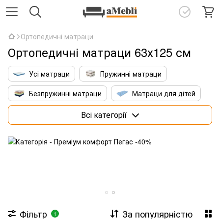
Ортопедичні матраци
Ортопедичні матраци 63х125 см
Усі матраци
Пружинні матраци
Безпружинні матраци
Матраци для дітей
Матраци 160х200 см
Преміум матраци
Всі категорії
Матраци зі штучним інтелектом
Фільтр
За популярністю
1