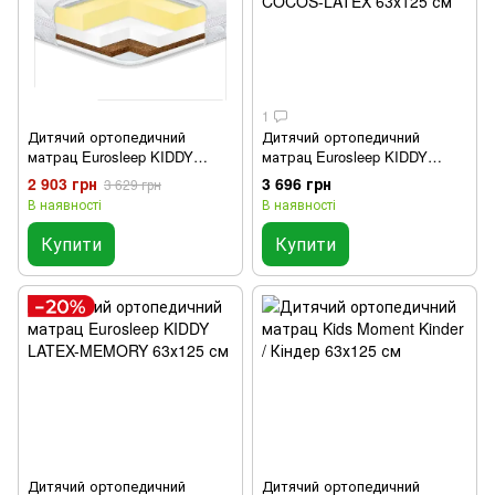
1
Дитячий ортопедичний
Дитячий ортопедичний
матрац Eurosleep KIDDY
матрац Eurosleep KIDDY
COCOS-MEMORY 63х125 см
COCOS-LATEX 63х125 см
2 903 грн
3 696 грн
3 629 грн
В наявності
В наявності
Купити
Купити
Дитячий ортопедичний
Дитячий ортопедичний