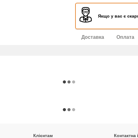
Якщо у вас є скар
Доставка
Оплата
Клієнтам
Контактна