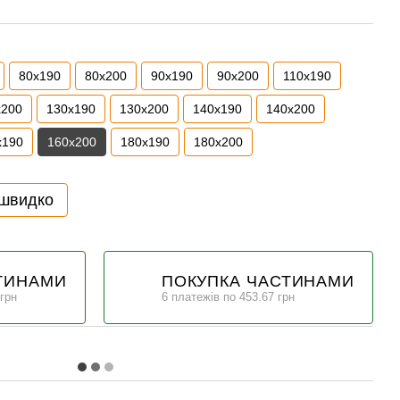
80x190
80x200
90x190
90x200
110x190
x200
130x190
130x200
140x190
140x200
x190
160x200
180x190
180x200
 швидко
ТИНАМИ
ПОКУПКА ЧАСТИНАМИ
 грн
6 платежів по 453.67 грн