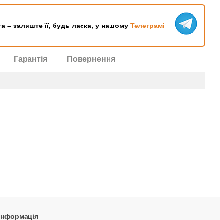
га – залиште її, будь ласка, у нашому
Телеграмі
Гарантія
Повернення
 інформація