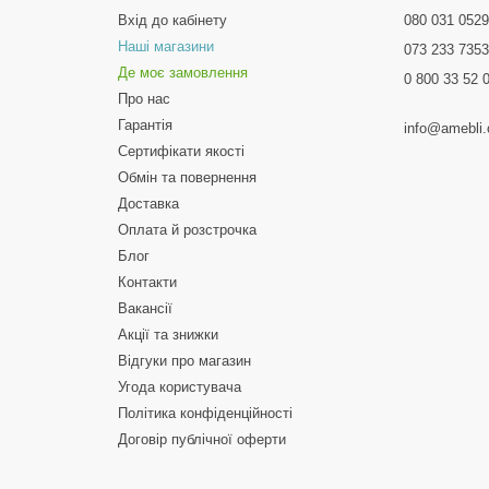
Вхід до кабінету
080 031 052
Наші магазини
073 233 735
Де моє замовлення
0 800 33 52 
Про нас
Гарантія
info@amebli
Сертифікати якості
Обмін та повернення
Доставка
Оплата й розстрочка
Блог
Контакти
Вакансії
Акції та знижки
Відгуки про магазин
Угода користувача
Політика конфіденційності
Договір публічної оферти