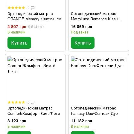
2
Ортопедический матрас
Ортопедический матрас
ORANGE Memory 180x190 см
MatroLuxe Romance Kiss /
Кисс
4 807 грн
16 069 грн
9 614 грн
В наличии
Под заказ
Купить
Купить
5
Ортопедический матрас
Ортопедический матрас
Comfort/Комфорт Зима/Лето
Fantasy Duo/Фентези Дуо
3 123 грн
11 182 грн
В наличии
В наличии