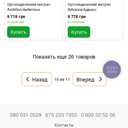
Ортопедический матрас
Ортопедический матрас
Ambition/Амбитион
Advance/Адванс
9 719 грн
9 776 грн
В наличии
В наличии
Купить
Купить
Показать еще 26 товаров
КНОПКА
ЗВ'ЯЗКУ
Назад
Вперед
10
из 11
080 031 0529
073 233 7353
0 800 33 52 06
Контакты