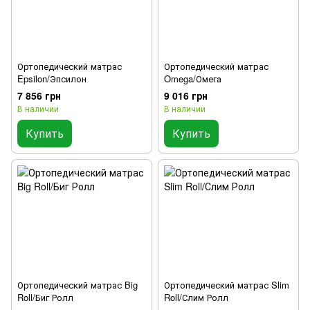
Ортопедический матрас
Ортопедический матрас
Epsilon/Эпсилон
Omega/Омега
7 856 грн
9 016 грн
В наличии
В наличии
Купить
Купить
Ортопедический матрас Big
Ортопедический матрас Slim
Roll/Биг Ролл
Roll/Слим Ролл