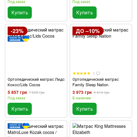
Под заказ
Под заказ
Купить
Купить
-23%
ДО –10%
1
Ортопедический матрас Лидс
Ортопедический матрас
Кокос/Lids Cocos
Family Sleep Nation
5 857 грн
3 973 грн
7 606 грн
4 414 грн
Под заказ
В наличии
Купить
Купить