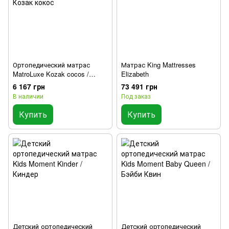
Ортопедический матрас
Матрас King Mattresses
MatroLuxe Kozak cocos /
Elizabeth
Козак кокос
6 167 грн
73 491 грн
В наличии
Под заказ
Купить
Купить
Детский ортопедический
Детский ортопедический