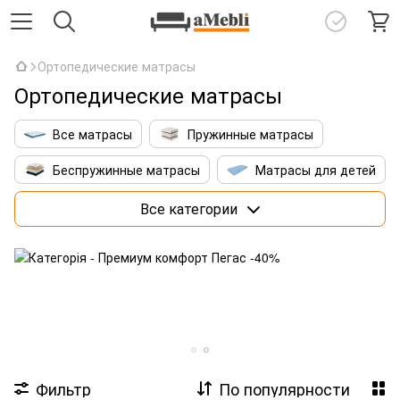
Ортопедические матрасы
Ортопедические матрасы
Все матрасы
Пружинные матрасы
Беспружинные матрасы
Матрасы для детей
Матрасы 160х200 см
Премиум матрасы
Все категории
Матрасы со штучным интеллектом
Фильтр
По популярности