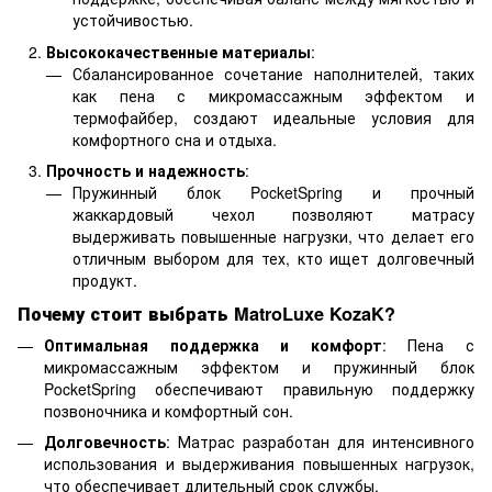
устойчивостью.
Высококачественные материалы
:
Сбалансированное сочетание наполнителей, таких
как пена с микромассажным эффектом и
термофайбер, создают идеальные условия для
комфортного сна и отдыха.
Прочность и надежность
:
Пружинный блок PocketSpring и прочный
жаккардовый чехол позволяют матрасу
выдерживать повышенные нагрузки, что делает его
отличным выбором для тех, кто ищет долговечный
продукт.
Почему стоит выбрать MatroLuxe KozaK?
Оптимальная поддержка и комфорт
: Пена с
микромассажным эффектом и пружинный блок
PocketSpring обеспечивают правильную поддержку
позвоночника и комфортный сон.
Долговечность
: Матрас разработан для интенсивного
использования и выдерживания повышенных нагрузок,
что обеспечивает длительный срок службы.