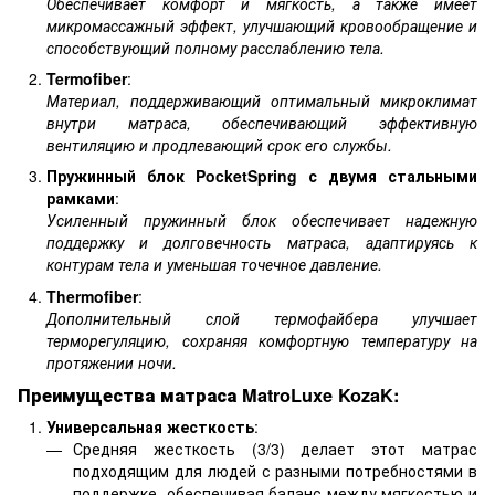
Обеспечивает комфорт и мягкость, а также имеет
микромассажный эффект, улучшающий кровообращение и
способствующий полному расслаблению тела.
Termofiber
:
Материал, поддерживающий оптимальный микроклимат
внутри матраса, обеспечивающий эффективную
вентиляцию и продлевающий срок его службы.
Пружинный блок PocketSpring с двумя стальными
рамками
:
Усиленный пружинный блок обеспечивает надежную
поддержку и долговечность матраса, адаптируясь к
контурам тела и уменьшая точечное давление.
Thermofiber
:
Дополнительный слой термофайбера улучшает
терморегуляцию, сохраняя комфортную температуру на
протяжении ночи.
Преимущества матраса MatroLuxe KozaK:
Универсальная жесткость
:
Средняя жесткость (3/3) делает этот матрас
подходящим для людей с разными потребностями в
поддержке, обеспечивая баланс между мягкостью и