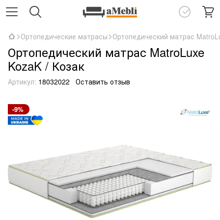
Ортопедические матрасы
Ортопедический матрас MatroLu
Ортопедический матрас MatroLuxe
KozaK / Козак
Артикул:
18032022
Оставить отзыв
-9%