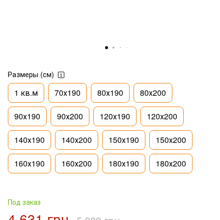
Размеры (см)
1 кв.м
70х190
80х190
80х200
90х190
90х200
120х190
120х200
140х190
140х200
150х190
150х200
160х190
160х200
180х190
180х200
Под заказ
4 631 грн