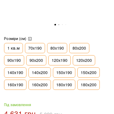
Розміри (см)
1 кв.м
70x190
80x190
80x200
90x190
90x200
120x190
120x200
140x190
140x200
150x190
150x200
160x190
160x200
180x190
180x200
Під замовлення
4 631 грн