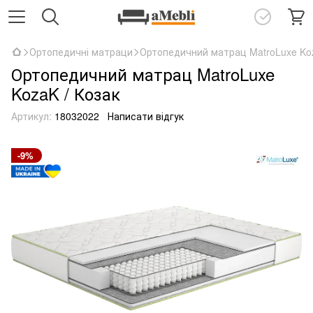
Ортопедичні матраци
Ортопедичний матрац MatroLuxe Koz
Ортопедичний матрац MatroLuxe
KozaK / Козак
Артикул:
18032022
Написати відгук
-9%