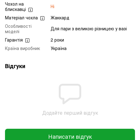
Чохол на
Ні
блискавці
Матеріал чохла
Жаккард
Особливості
Для пари з великою різницею у вазі
моделі
Гарантія
2 роки
Країна виробник
Україна
Відгуки
Додайте перший відгук
Написати відгук