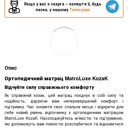
Якщо у вас є скарга – залиште її, будь
ласка, у нашому
Телеграмі
Опис
Ортопедичний матрац MatroLuxe KozaK
Відчуйте силу справжнього комфорту
Як справжній козак, цей матрац поєднує в собі силу та
надійність, даруючи вам неперевершений комфорт і
підтримку. Час оновити своє спальне місце і відкрити для
себе новий рівень відпочинку з ортопедичним матрацом
MatroLuxe KozaK. Насолоджуйтесь м'якістю та підтримкою,
які допоможуть вам повністю розслабитися та відновитися