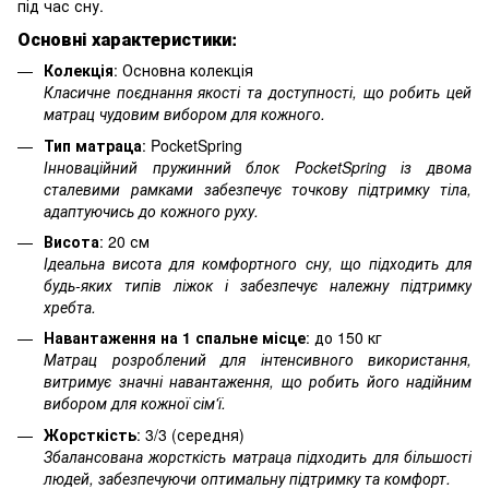
під час сну.
Основні характеристики:
Колекція
: Основна колекція
Класичне поєднання якості та доступності, що робить цей
матрац чудовим вибором для кожного.
Тип матраца
: PocketSpring
Інноваційний пружинний блок PocketSpring із двома
сталевими рамками забезпечує точкову підтримку тіла,
адаптуючись до кожного руху.
Висота
: 20 см
Ідеальна висота для комфортного сну, що підходить для
будь-яких типів ліжок і забезпечує належну підтримку
хребта.
Навантаження на 1 спальне місце
: до 150 кг
Матрац розроблений для інтенсивного використання,
витримує значні навантаження, що робить його надійним
вибором для кожної сім'ї.
Жорсткість
: 3/3 (середня)
Збалансована жорсткість матраца підходить для більшості
людей, забезпечуючи оптимальну підтримку та комфорт.