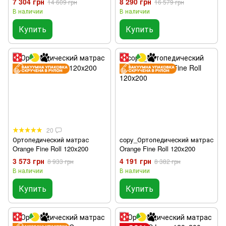
7 304 грн
8 290 грн
14 609 грн
16 579 грн
В наличии
В наличии
Купить
Купить
20
Ортопедический матрас
copy_Ортопедический матрас
Orange Fine Roll 120x200
Orange Fine Roll 120x200
3 573 грн
4 191 грн
8 933 грн
8 382 грн
В наличии
В наличии
Купить
Купить