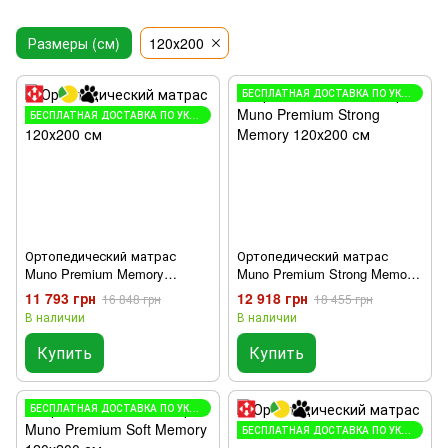
Размеры (см)
120х200
БЕСПЛАТНАЯ ДОСТАВКА ПО УКРАИНЕ
БЕСПЛАТНАЯ ДОСТАВКА ПО УКРАИНЕ
Ортопедический матрас
Ортопедический матрас
Muno Premium Memory
Muno Premium Strong Memory
120х200 см
120х200 см
11 793 грн
12 918 грн
16 848 грн
18 455 грн
В наличии
В наличии
Купить
Купить
БЕСПЛАТНАЯ ДОСТАВКА ПО УКРАИНЕ
БЕСПЛАТНАЯ ДОСТАВКА ПО УКРАИНЕ