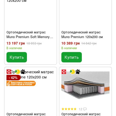
Ортопедический матрас
Ортопедический матрас
Muno Premium Soft Memory
Muno Premium 120х200 см
120х200 см
13 197 грн
10 389 грн
18 853 грн
14 842 грн
В наличии
В наличии
Купить
Купить
- 42%
12
Ортопедический матрас
Ортопедический матрас