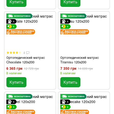
Купить
Купить
6
6
6
6
4
Ортопедический матрас
Ортопедический матрас
Chocolate 120х200
Tiramisu 120х200
6 365 грн
7 350 грн
12 729 грн
14 699 грн
В наличии
В наличии
Купить
Купить
6
6
6
6