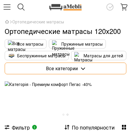
Ортопедические матрасы
Ортопедические матрасы 120х200
Все матрасы
Пружинные матрасы
Беспружинные матрасы
Матрасы для детей
Матрасы 160х200 см
Премиум матрасы
Все категории
Матрасы со штучным интеллектом
Фильтр
По популярности
1