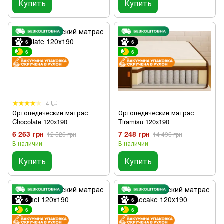
Купить
Купить
6
6
6
6
4
Ортопедический матрас
Ортопедический матрас
Chocolate 120х190
Tiramisu 120х190
6 263 грн
7 248 грн
12 526 грн
14 496 грн
В наличии
В наличии
Купить
Купить
6
6
6
6