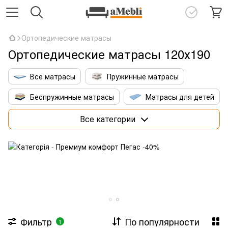
Ортопедические матрасы
Ортопедические матрасы 120х190
Все матрасы
Пружинные матрасы
Беспружинные матрасы
Матрасы для детей
Матрасы 160х200 см
Премиум матрасы
Все категории
Матрасы со штучным интеллектом
Фильтр
По популярности
1