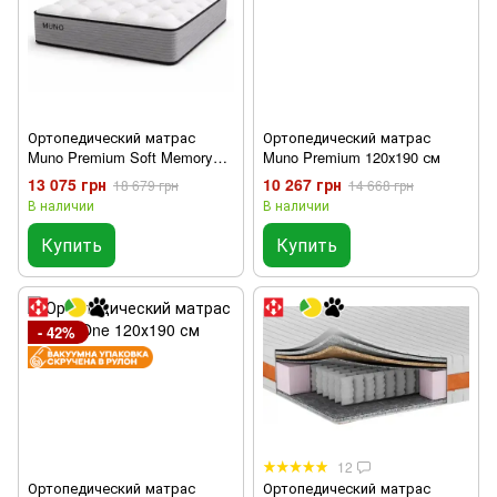
Ортопедический матрас
Ортопедический матрас
Muno Premium Soft Memory
Muno Premium 120х190 см
120х190 см
13 075 грн
10 267 грн
18 679 грн
14 668 грн
В наличии
В наличии
Купить
Купить
- 42%
12
Ортопедический матрас
Ортопедический матрас