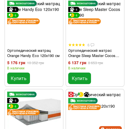
6
6
6
6
6
Ортопедический матрац
Ортопедический матрас
Orange Handy Eco 120х190 см
Orange Sleep Master Cocos
120x190
5 176 грн
6 137 грн
10 352 грн
8 653 грн
В наличии
В наличии
Купить
Купить
6
6
подарок