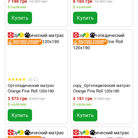
7 198 грн
8 184 грн
14 397 грн
16 367 грн
В наличии
В наличии
Купить
Купить
20
Ортопедический матрас
copy_Ортопедический матрас
Orange Fine Roll 120x190
Orange Fine Roll 120x190
3 573 грн
4 191 грн
8 933 грн
8 382 грн
В наличии
В наличии
Купить
Купить