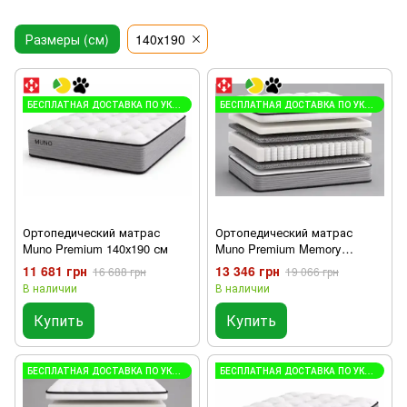
Размеры (см)
140х190
БЕСПЛАТНАЯ ДОСТАВКА ПО УКРАИНЕ
БЕСПЛАТНАЯ ДОСТАВКА ПО УКРАИНЕ
Ортопедический матрас
Ортопедический матрас
Muno Premium 140х190 см
Muno Premium Memory
140х190 см
11 681 грн
13 346 грн
16 688 грн
19 066 грн
В наличии
В наличии
Купить
Купить
БЕСПЛАТНАЯ ДОСТАВКА ПО УКРАИНЕ
БЕСПЛАТНАЯ ДОСТАВКА ПО УКРАИНЕ