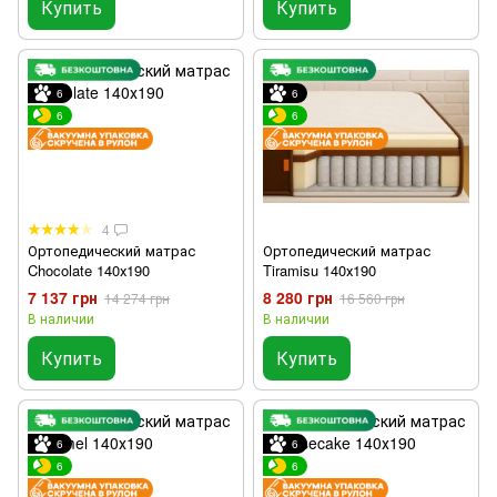
Купить
Купить
6
6
6
6
4
Ортопедический матрас
Ортопедический матрас
Chocolate 140х190
Tiramisu 140х190
7 137 грн
8 280 грн
14 274 грн
16 560 грн
В наличии
В наличии
Купить
Купить
6
6
6
6