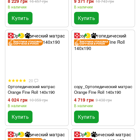
8 229 грн
9 371 грн
16 457 грн
18 743 грн
В наличии
В наличии
Купить
Купить
20
Ортопедический матрас
copy_Ортопедический матрас
Orange Fine Roll 140x190
Orange Fine Roll 140x190
4 024 грн
4 719 грн
10 059 грн
9 438 грн
В наличии
В наличии
Купить
Купить