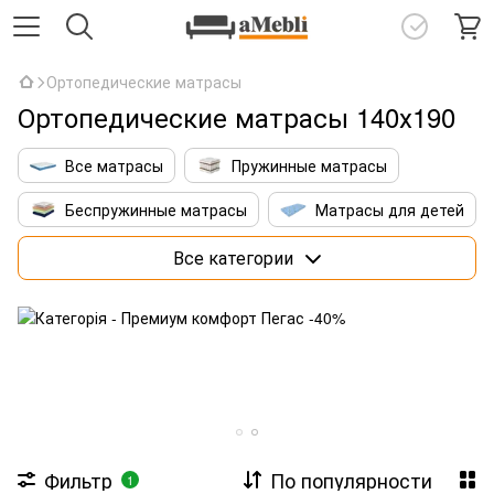
Ортопедические матрасы
Ортопедические матрасы 140х190
Все матрасы
Пружинные матрасы
Беспружинные матрасы
Матрасы для детей
Матрасы 160х200 см
Премиум матрасы
Все категории
Матрасы со штучным интеллектом
Фильтр
По популярности
1