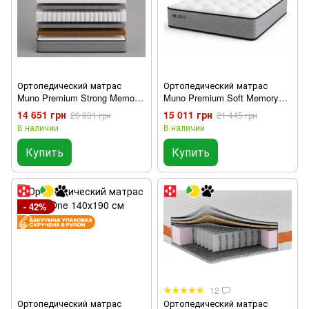
Ортопедический матрас
Ортопедический матрас
Muno Premium Strong Memory
Muno Premium Soft Memory
140х190 см
140х190 см
14 651 грн
15 011 грн
20 931 грн
21 445 грн
В наличии
В наличии
Купить
Купить
- 42%
12
Ортопедический матрас
Ортопедический матрас