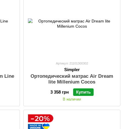
Артикул: 21101300302
Simpler
m Line
Ортопедический матрас Air Dream
lite Millenium Cocos
3 358 грн
Купить
В наличии