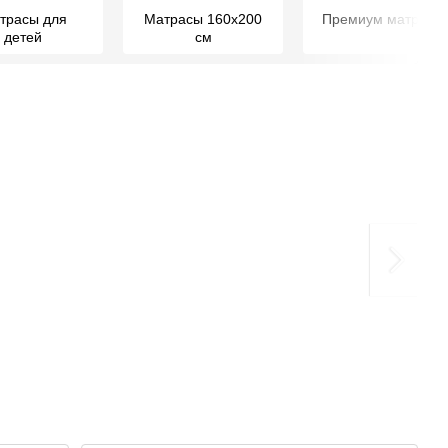
трасы для
Матрасы 160х200
Премиум матрасы
детей
см