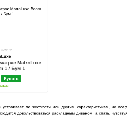
: 9222021
oLuxe
матрас MatroLuxe
 1 / Бум 1
Купить
заказ
 устраивает по жесткости или другим характеристикам, не всег
иходится довольствоваться раскладным диваном, а спать, чувству
.