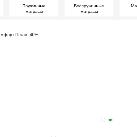
Пружинные
Беспружинные
Ма
матрасы
матрасы