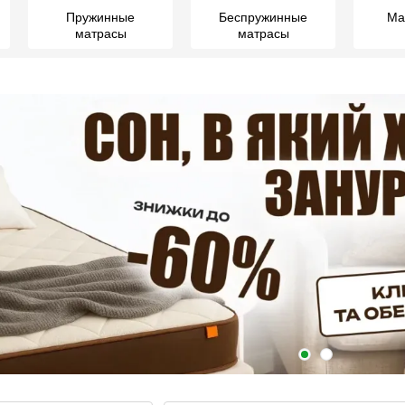
Пружинные
Беспружинные
Ма
матрасы
матрасы