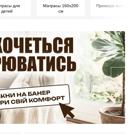
трасы для
Матрасы 160х200
Премиум матрасы
детей
см