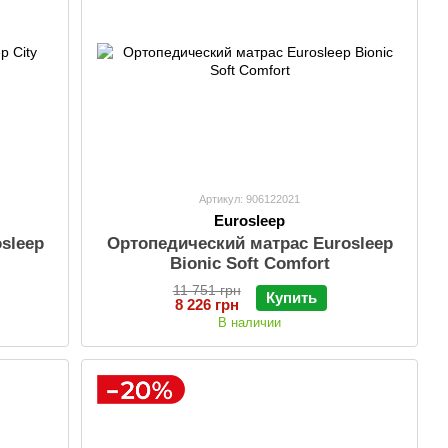
Артикул: 906122021
Eurosleep
sleep
Ортопедический матрас Eurosleep
Bionic Soft Comfort
11 751 грн
Купить
8 226 грн
В наличии