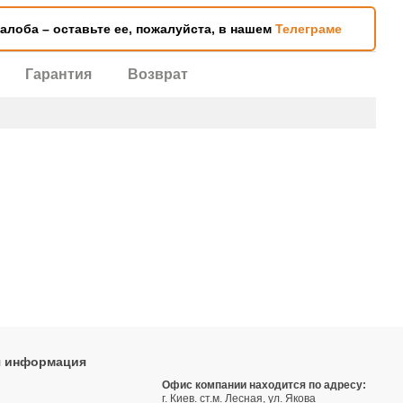
жалоба – оставьте ее, пожалуйста, в нашем
Телеграме
Гарантия
Возврат
я информация
9
Офис компании находится по адресу:
г. Киев. ст.м. Лесная, ул. Якова