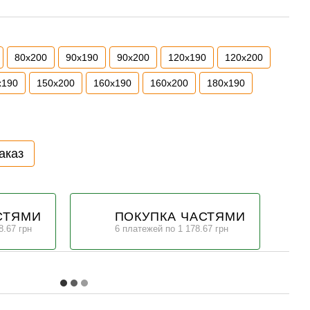
80х200
90х190
90х200
120х190
120х200
х190
150х200
160х190
160х200
180х190
аказ
СТЯМИ
ПОКУПКА ЧАСТЯМИ
8.67 грн
6 платежей по 1 178.67 грн