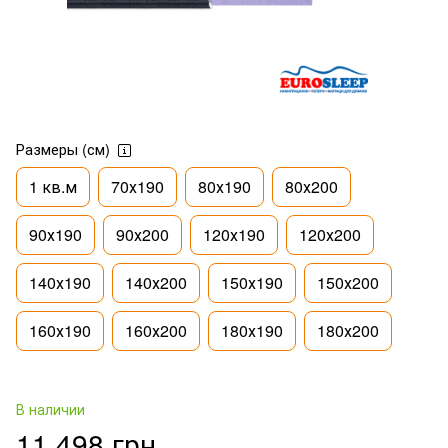
Размеры (см)
1 кв.м
70х190
80х190
80х200
90х190
90х200
120х190
120х200
140х190
140х200
150х190
150х200
160х190
160х200
180х190
180х200
В наличии
11 498 грн