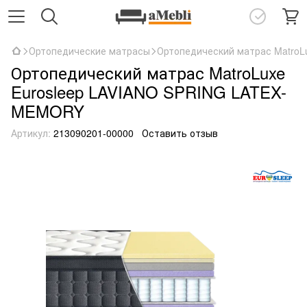
Ортопедические матрасы
Ортопедический матрас Matro
Ортопедический матрас MatroLuxe
Eurosleep LAVIANO SPRING LATEX-
MEMORY
Артикул:
213090201-00000
Оставить отзыв