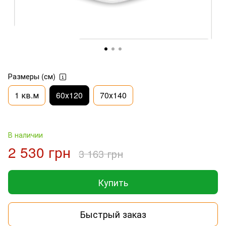
Размеры (см)
1 кв.м
60х120
70х140
В наличии
2 530 грн
3 163 грн
Купить
Быстрый заказ