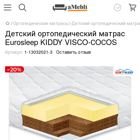
Ортопедические матрасы
Детский ортопедический матра
Детский ортопедический матрас
Eurosleep KIDDY VISCO-СOСOS
Артикул:
1-13032021-3
Оставить отзыв