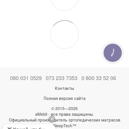
КНОПКА
ЗВ'ЯЗКУ
080 031 0529
073 233 7353
0 800 33 52 06
Контакты
Полная версия сайта
© 2015—2026
aMebli - все права защищены.
Официальный производитель ортопедических матрасов
SleepTech™