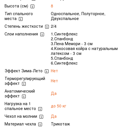
Высота (см)
8
Тип спального
Односпальное, Полуторное,
места
Двухспальное
Степень жесткости
2/4
Слои наполнения
1.Синтефлекс
2.Спанбонд
3.Пена Мемори - 3 см
4.Кокосовая койра с натуральным
латексом - 3 см
5.Спанбонд
6.Синтефлекс
Эффект Зима-Лето
Нет
Терморегулирующий
Нет
эффект
Анатомический
Да
эффект
Нагрузка на 1
до 50 кг
спальное место
Чехол на молнии
Да
Материал чехла
Трикотаж