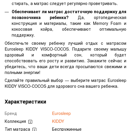
стирать, а матрас следует регулярно проветривать.
Обеспечивает ли матрас достаточную поддержку для
позвоночника ребенка?
Да, ортопедическая
конструкция и материалы, такие как Memory Foam и
кокосовая койра, обеспечивают оптимальную
поддержку.
Обеспечьте своему ребенку лучший отдых с матрасом
Eurosleep KIDDY VISCO-СOСOS. Подарите своему малышу
здоровый и комфортный сон, который будет
способствовать его росту и развитию. Закажите сейчас и
убедитесь, что ваши дети всегда просыпаются свежими и
полными энергии!
Сделайте правильный выбор — выберите матрас Eurosleep
KIDDY VISCO-СOСOS для здорового сна вашего ребенка.
Характеристики
Бренд
Eurosleep
Коллекция
KIDDY
Тип матраса
Беспружинные