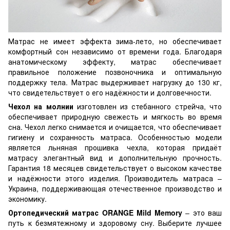
Матрас не имеет эффекта зима-лето, но обеспечивает
комфортный сон независимо от времени года. Благодаря
анатомическому эффекту, матрас обеспечивает
правильное положение позвоночника и оптимальную
поддержку тела. Матрас выдерживает нагрузку до 130 кг,
что свидетельствует о его надёжности и долговечности.
Чехол на молнии
изготовлен из стебанного стрейча, что
обеспечивает природную свежесть и мягкость во время
сна. Чехол легко снимается и очищается, что обеспечивает
гигиену и сохранность матраса. Особенностью модели
является льняная прошивка чехла, которая придаёт
матрасу элегантный вид и дополнительную прочность.
Гарантия 18 месяцев свидетельствует о высоком качестве
и надёжности этого изделия. Производитель матраса –
Украина, поддерживающая отечественное производство и
экономику.
Ортопедический матрас ORANGE Mild Memory
– это ваш
путь к безмятежному и здоровому сну. Выберите лучшее