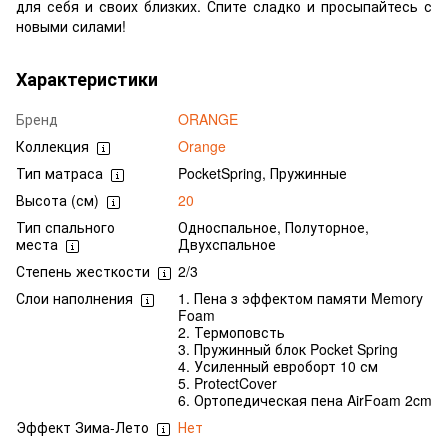
для себя и своих близких. Спите сладко и просыпайтесь с
новыми силами!
Характеристики
Бренд
ORANGE
Коллекция
Orange
Тип матраса
PocketSpring, Пружинные
Высота (см)
20
Тип спального
Односпальное, Полуторное,
места
Двухспальное
Степень жесткости
2/3
Слои наполнения
1. Пена з эффектом памяти Memory
Foam
2. Термоповсть
3. Пружинный блок Pocket Spring
4. Усиленный евроборт 10 см
5. ProtectCover
6. Ортопедическая пена AirFoam 2cm
Эффект Зима-Лето
Нет