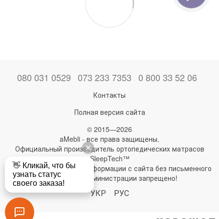
080 031 0529
073 233 7353
0 800 33 52 06
Контакты
Полная версия сайта
© 2015—2026
aMebli - все права защищены.
Официальный производитель ортопедических матрасов
SleepTech™
Любое использование информации с сайта без письменного
разрешения администрации запрещено!
УКР
РУС