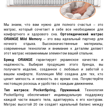
Мы знаем, что вам нужно для полного счастья – это
матрас, который сочетает в себе все необходимое для
комфортного и здорового сна.
Ортопедический матрас
ORANGE Mild Memory
– это ваш идеальный партнер для
ночного отдыха. Высококачественные материалы,
современные технологии и внимание к деталям делают
этот матрас незаменимым элементом вашей спальни.
Бренд ORANGE
гарантирует украинское качество и
надёжность. Выбирая продукцию этого бренда, вы
получаете изделие, созданное с любовью и заботой о
вашем комфорте. Коллекция Mild создана для тех, кто
ценит мягкость и нежность во время сна. Почувствуйте
настоящую роскошь и удобство с каждым движением.
Тип матраса: PocketSpring, Пружинный
. Технология
PocketSpring обеспечивает индивидуальную поддержку
каждой части вашего тела, адаптируясь к его контурам.
Матрас высотой 20 см создаёт идеальный баланс между