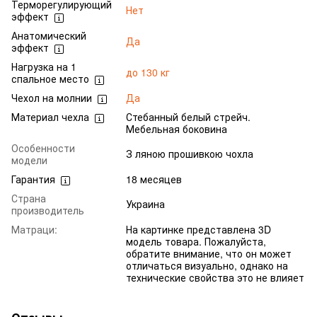
Терморегулирующий
Нет
эффект
Анатомический
Да
эффект
Нагрузка на 1
до 130 кг
спальное место
Чехол на молнии
Да
Материал чехла
Стебанный белый стрейч.
Мебельная боковина
Особенности
З ляною прошивкою чохла
модели
Гарантия
18 месяцев
Страна
Украина
производитель
Матраци:
На картинке представлена 3D
модель товара. Пожалуйста,
обратите внимание, что он может
отличаться визуально, однако на
технические свойства это не влияет