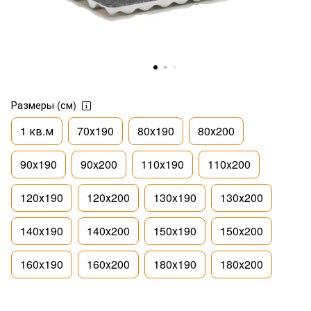
Размеры (см)
1 кв.м
70х190
80х190
80х200
90х190
90х200
110х190
110х200
120х190
120х200
130х190
130х200
140х190
140х200
150х190
150х200
160х190
160х200
180х190
180х200