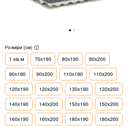
Розміри (см)
1 кв.м
70x190
80x190
80x200
90x190
90x200
110x190
110x200
120x190
120x200
130x190
130x200
140x190
140x200
150x190
150x200
160x190
160x200
180x190
180x200