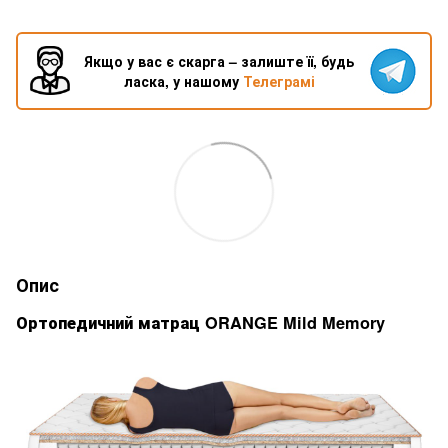
Якщо у вас є скарга – залиште її, будь
ласка, у нашому
Телеграмі
Опис
Ортопедичний матрац ORANGE Mild Memory