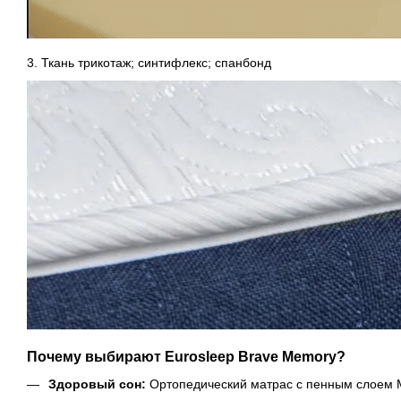
3. Ткань трикотаж; синтифлекс; спанбонд
Почему выбирают Eurosleep Brave Memory?
Здоровый сон:
Ортопедический матрас с пенным слоем M