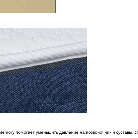
emory помогает уменьшить давление на позвоночник и суставы, сп