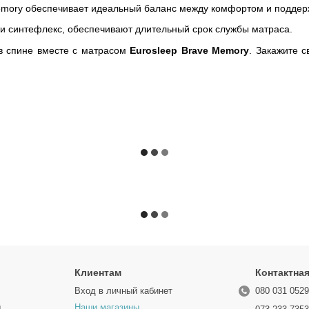
emory обеспечивает идеальный баланс между комфортом и поддерж
и синтефлекс, обеспечивают длительный срок службы матраса.
 в спине вместе с матрасом
Eurosleep Brave Memory
. Закажите с
Клиентам
Контактна
Вход в личный кабинет
080 031 052
ы
Наши магазины