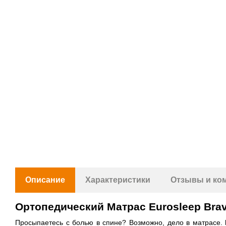
Описание
Характеристики
Отзывы и ко
Ортопедический Матрас Eurosleep Bra
Просыпаетесь с болью в спине? Возможно, дело в матрасе.