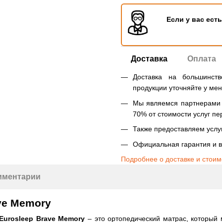
Если у вас ест
Доставка
Оплата
Доставка на большинст
продукции уточняйте у ме
Мы являемся партнерами Н
70% от стоимости услуг пе
Также предоставляем услуг
Официальная гарантия и в
Подробнее о доставке и стоим
мментарии
ve Memory
Eurosleep Brave Memory
– это ортопедический матрас, который 