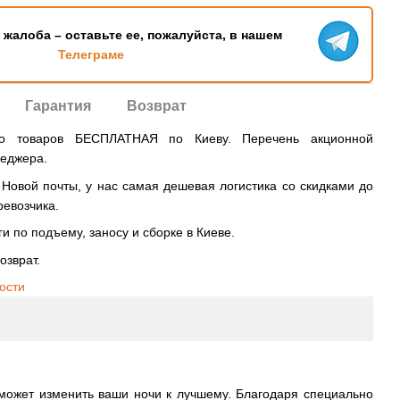
ь жалоба – оставьте ее, пожалуйста, в нашем
Телеграме
Гарантия
Возврат
во товаров БЕСПЛАТНАЯ по Киеву. Перечень акционной
неджера.
овой почты, у нас самая дешевая логистика со скидками до
ревозчика.
и по подъему, заносу и сборке в Киеве.
озврат.
ости
может изменить ваши ночи к лучшему. Благодаря специально