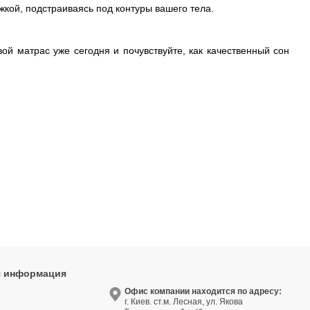
кой, подстраиваясь под контуры вашего тела.
вой матрас уже сегодня и почувствуйте, как качественный сон
я информация
9
Офис компании находится по адресу:
г. Киев. ст.м. Лесная, ул. Якова