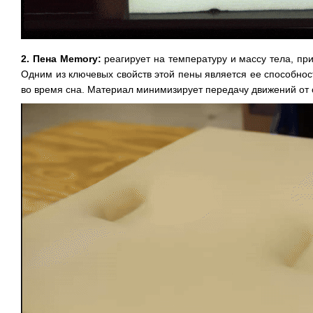
2. Пена Memory:
реагирует на температуру и массу тела, пр
Одним из ключевых свойств этой пены является ее способнос
во время сна. Материал минимизирует передачу движений от о