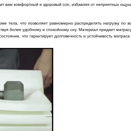
ит вам комфортный и здоровый сон, избавляя от неприятных ощущ
рме тела, что позволяет равномерно распределять нагрузку по 
обствуя более удобному и спокойному сну. Материал придает матрас
остояние, что гарантирует долговечность и устойчивость матрас