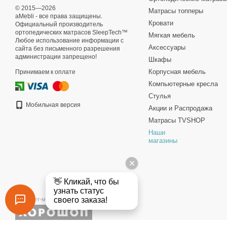
© 2015—2026
Матрасы топперы
aMebli - все права защищены.
Кровати
Официальный производитель
ортопедических матрасов SleepTech™
Мягкая мебель
Любое использование информации с
Аксессуары
сайта без письменного разрешения
администрации запрещено!
Шкафы
Корпусная мебель
Принимаем к оплате
Компьютерные кресла
Стулья
Мобильная версия
Акции и Распродажа
Матрасы TVSHOP
Наши
магазины
Интернет-магазин создан с Хорошоп