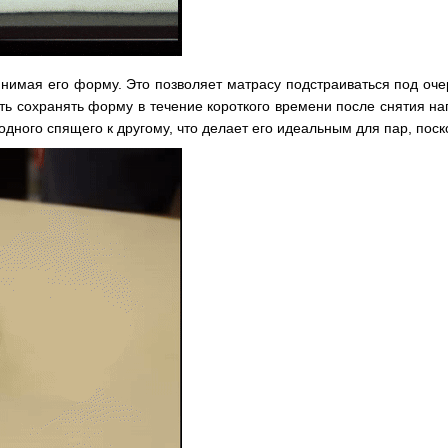
инимая его форму. Это позволяет матрасу подстраиваться под оч
ть сохранять форму в течение короткого времени после снятия н
дного спящего к другому, что делает его идеальным для пар, поско