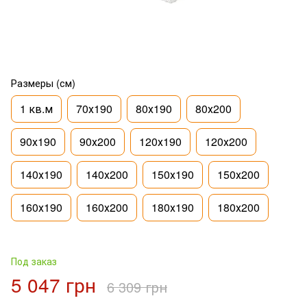
Размеры (см)
1 кв.м
70х190
80х190
80х200
90х190
90х200
120х190
120х200
140х190
140х200
150х190
150х200
160х190
160х200
180х190
180х200
Под заказ
5 047 грн
6 309 грн