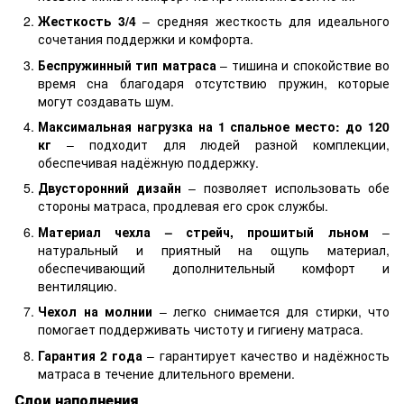
Жесткость 3/4
– средняя жесткость для идеального
сочетания поддержки и комфорта.
Беспружинный тип матраса
– тишина и спокойствие во
время сна благодаря отсутствию пружин, которые
могут создавать шум.
Максимальная нагрузка на 1 спальное место: до 120
кг
– подходит для людей разной комплекции,
обеспечивая надёжную поддержку.
Двусторонний дизайн
– позволяет использовать обе
стороны матраса, продлевая его срок службы.
Материал чехла – стрейч, прошитый льном
–
натуральный и приятный на ощупь материал,
обеспечивающий дополнительный комфорт и
вентиляцию.
Чехол на молнии
– легко снимается для стирки, что
помогает поддерживать чистоту и гигиену матраса.
Гарантия 2 года
– гарантирует качество и надёжность
матраса в течение длительного времени.
Слои наполнения