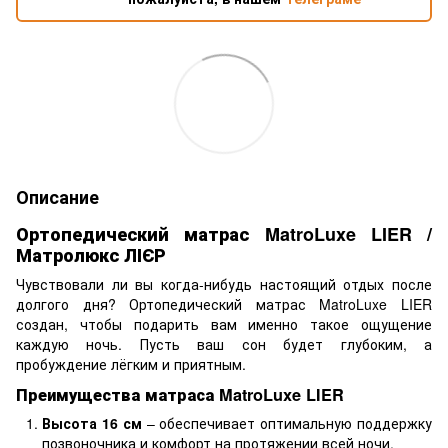
Описание
Ортопедический матрас MatroLuxe LIER /
Матролюкс ЛІЄР
Чувствовали ли вы когда-нибудь настоящий отдых после
долгого дня? Ортопедический матрас MatroLuxe LIER
создан, чтобы подарить вам именно такое ощущение
каждую ночь. Пусть ваш сон будет глубоким, а
пробуждение лёгким и приятным.
Преимущества матраса MatroLuxe LIER
Высота 16 см
– обеспечивает оптимальную поддержку
позвоночника и комфорт на протяжении всей ночи.