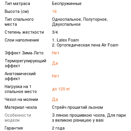
Тип матраса
Беспружинные
Высота (см)
16
Тип спального
Односпальное, Полуторное,
места
Двухспальное
Степень жесткости
3/4
Слои наполнения
1. Latex Foam
2. Ортопедическая пена Air Foam
Эффект Зима-Лето
Нет
Терморегулирующий
Да
эффект
Анатомический
Нет
эффект
Нагрузка на 1
до 120 кг
спальное место
Чехол на молнии
Да
Материал чехла
Стрейч прошитий льоном
Особенности
З ляною прошивкою чохла, Для пари
модели
з великою різницею у вазі
Гарантия
2 года