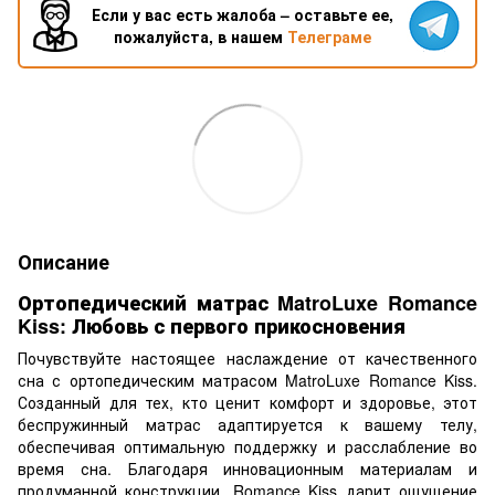
Если у вас есть жалоба – оставьте ее,
пожалуйста, в нашем
Телеграме
Описание
Ортопедический матрас MatroLuxe Romance
Kiss: Любовь с первого прикосновения
Почувствуйте настоящее наслаждение от качественного
сна с ортопедическим матрасом MatroLuxe Romance Kiss.
Созданный для тех, кто ценит комфорт и здоровье, этот
беспружинный матрас адаптируется к вашему телу,
обеспечивая оптимальную поддержку и расслабление во
время сна. Благодаря инновационным материалам и
продуманной конструкции, Romance Kiss дарит ощущение