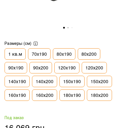
Размеры (см)
1 кв.м
70х190
80х190
80х200
90х190
90х200
120х190
120х200
140х190
140х200
150х190
150х200
160х190
160х200
180х190
180х200
Под заказ
16 069 грн