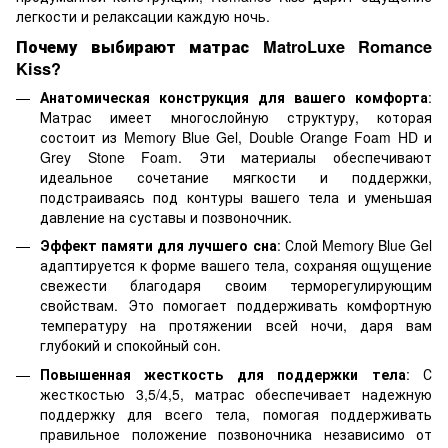
легкости и релаксации каждую ночь.
Почему выбирают матрас MatroLuxe Romance
Kiss?
Анатомическая конструкция для вашего комфорта
:
Матрас имеет многослойную структуру, которая
состоит из Memory Blue Gel, Double Orange Foam HD и
Grey Stone Foam. Эти материалы обеспечивают
идеальное сочетание мягкости и поддержки,
подстраиваясь под контуры вашего тела и уменьшая
давление на суставы и позвоночник.
Эффект памяти для лучшего сна
: Слой Memory Blue Gel
адаптируется к форме вашего тела, сохраняя ощущение
свежести благодаря своим терморегулирующим
свойствам. Это помогает поддерживать комфортную
температуру на протяжении всей ночи, даря вам
глубокий и спокойный сон.
Повышенная жесткость для поддержки тела
: С
жесткостью 3,5/4,5, матрас обеспечивает надежную
поддержку для всего тела, помогая поддерживать
правильное положение позвоночника независимо от