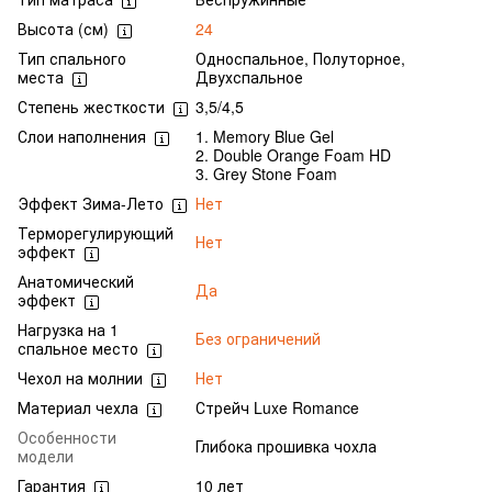
Высота (см)
24
Тип спального
Односпальное, Полуторное,
места
Двухспальное
Степень жесткости
3,5/4,5
Слои наполнения
1. Memory Blue Gel
2. Double Orange Foam HD
3. Grey Stone Foam
Эффект Зима-Лето
Нет
Терморегулирующий
Нет
эффект
Анатомический
Да
эффект
Нагрузка на 1
Без ограничений
спальное место
Чехол на молнии
Нет
Материал чехла
Стрейч Luxe Romance
Особенности
Глибока прошивка чохла
модели
Гарантия
10 лет