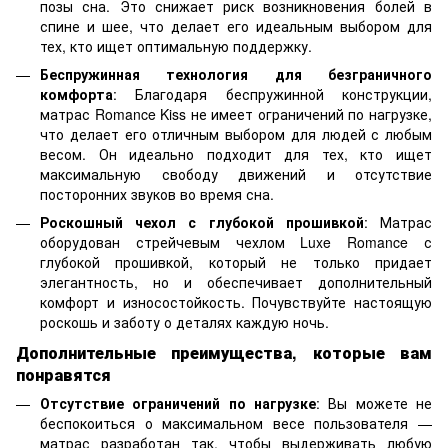
позы сна. Это снижает риск возникновения болей в
спине и шее, что делает его идеальным выбором для
тех, кто ищет оптимальную поддержку.
Беспружинная технология для безграничного
комфорта
: Благодаря беспружинной конструкции,
матрас Romance Kiss не имеет ограничений по нагрузке,
что делает его отличным выбором для людей с любым
весом. Он идеально подходит для тех, кто ищет
максимальную свободу движений и отсутствие
посторонних звуков во время сна.
Роскошный чехол с глубокой прошивкой
: Матрас
оборудован стрейчевым чехлом Luxe Romance с
глубокой прошивкой, который не только придает
элегантность, но и обеспечивает дополнительный
комфорт и износостойкость. Почувствуйте настоящую
роскошь и заботу о деталях каждую ночь.
Дополнительные преимущества, которые вам
понравятся
Отсутствие ограничений по нагрузке
: Вы можете не
беспокоиться о максимальном весе пользователя —
матрас разработан так, чтобы выдерживать любую