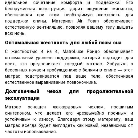
идеальное сочетание комфорта и поддержки. Его
беспружинная конструкция дарит ощущение мягкости,
обеспечивая при этом необходимую жесткость для
поддержки спины. Материал Air Foam обеспечивает
естественную вентиляцию, позволяя вашему телу дышать
всю ночь.
Оптимальная жесткость для любой позы сна
С жесткостью 4 из 4, MatroLuxe Рондо обеспечивает
оптимальный уровень поддержки, который подходит для
всех, кто предпочитает твердый матрас. Забудьте о
бессонных ночах и пробуждениях с болями в спине — этот
матрас подстраивается под ваше тело, обеспечивая
естественное выравнивание позвоночника.
Долговечный чехол для продолжительной
эксплуатации
Матрас оснащен жаккардовым чехлом, прошитым
синтепоном, что делает его чрезвычайно прочным и
устойчивым к износу. Благодаря этому материалу, ваш
матрас всегда будет выглядеть как новый, независимо от
частоты использования.