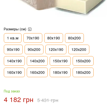
Размеры (см)
1 кв.м
70х190
80х190
80х200
90х190
90х200
120х190
120х200
140х190
140х200
150х190
150х200
160х190
160х200
180х190
180х200
Под заказ
4 182 грн
5 431 грн