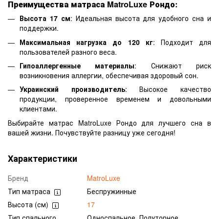
Преимущества матраса MatroLuxe Рондо:
Высота 17 см
: Идеальная высота для удобного сна и
поддержки.
Максимальная нагрузка до 120 кг
: Подходит для
пользователей разного веса.
Гипоаллергенные материалы
: Снижают риск
возникновения аллергии, обеспечивая здоровый сон.
Украинский производитель
: Высокое качество
продукции, проверенное временем и довольными
клиентами.
Выбирайте матрас MatroLuxe Рондо для лучшего сна в
вашей жизни. Почувствуйте разницу уже сегодня!
Характеристики
Бренд
MatroLuxe
Тип матраса
Беспружинные
Высота (см)
17
Тип спального
Односпальное, Полуторное,