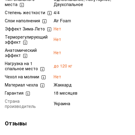
места
Двухспальное
Степень жесткости
4/4
Слои наполнения
Air Foam
Эффект Зима-Лето
Нет
Терморегулирующий
Нет
эффект
Анатомический
Нет
эффект
Нагрузка на 1
до 120 кг
спальное место
Чехол на молнии
Нет
Материал чехла
Жаккард
Гарантия
18 месяцев
Страна
Украина
производитель
Отзывы