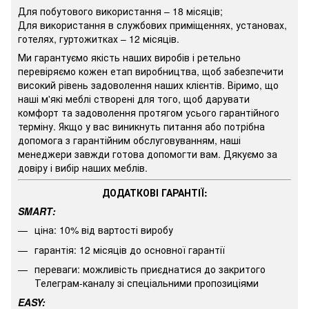
Для побутового використання – 18 місяців;
Для використання в службових приміщеннях, установах,
готелях, гуртожитках – 12 місяців.
Ми гарантуємо якість наших виробів і ретельно
перевіряємо кожен етап виробництва, щоб забезпечити
високий рівень задоволення наших клієнтів. Віримо, що
наші м'які меблі створені для того, щоб дарувати
комфорт та задоволення протягом усього гарантійного
терміну. Якщо у вас виникнуть питання або потрібна
допомога з гарантійним обслуговуванням, наші
менеджери завжди готова допомогти вам. Дякуємо за
довіру і вибір наших меблів.
ДОДАТКОВІ ГАРАНТІЇ:
SMART
:
ціна: 10% від вартості виробу
гарантія: 12 місяців до основної гарантії
переваги: можливість приєднатися до закритого
Телеграм-каналу зі спеціальними пропозиціями
EASY: