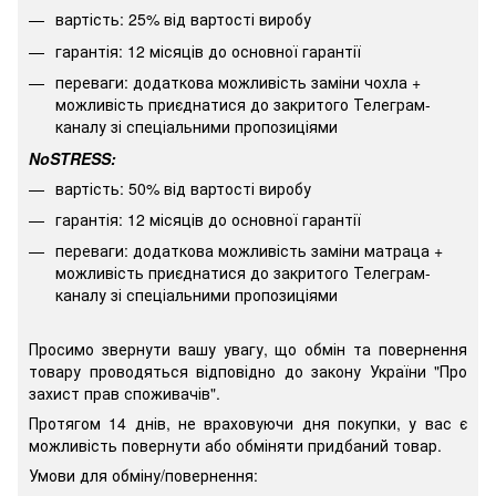
варт
ість: 25% від вартості виробу
гарантія: 12 місяців до основної гарантії
переваги: додаткова можливість заміни чохла +
можливість приєднатися до закритого Телеграм-
каналу зі спеціальними пропозиціями
NoSTRESS:
варт
ість: 50% від вартості виробу
гарантія: 12 місяців до основної гарантії
переваги: додаткова можливість заміни матраца +
можливість приєднатися до закритого Телеграм-
каналу зі спеціальними пропозиціями
Просимо звернути вашу увагу, що обмін та повернення
товару проводяться відповідно до закону України "Про
захист прав споживачів".
Протягом 14 днів, не враховуючи дня покупки, у вас є
можливість повернути або обміняти придбаний товар.
Умови для обміну/повернення: