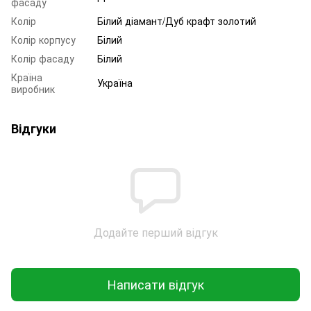
фасаду
Колір
Білий діамант/Дуб крафт золотий
Колір корпусу
Білий
Колір фасаду
Білий
Країна
Україна
виробник
Відгуки
Додайте перший відгук
Написати відгук