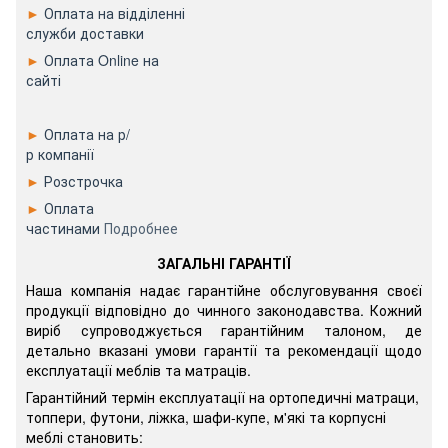
►
Оплата на відділенні
служби доставки
►
Оплата Online на
сайті
►
Оплата на р/
р компанії
►
Розстрочка
►
Оплата
частинами
Подробнее
ЗАГАЛЬНІ ГАРАНТІЇ
Наша компанія надає гарантійне обслуговування своєї
продукції відповідно до чинного законодавства. Кожний
виріб супроводжується гарантійним талоном, де
детально вказані умови гарантії та рекомендації щодо
експлуатації меблів та матраців.
Гарантійний термін експлуатації на ортопедичні матраци,
топпери, футони, ліжка, шафи-купе, м'які та корпусні
меблі становить: