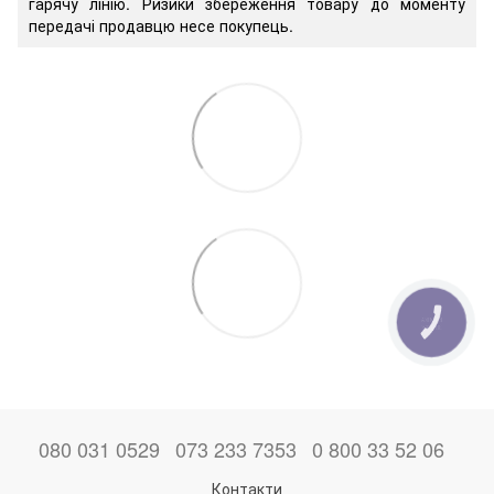
гарячу лінію. Ризики збереження товару до моменту
передачі продавцю несе покупець.
КНОПКА
ЗВ'ЯЗКУ
080 031 0529
073 233 7353
0 800 33 52 06
Контакти