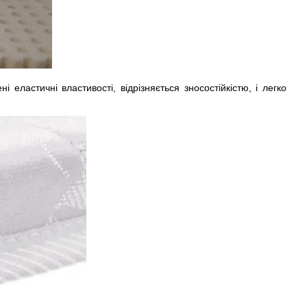
еластичні властивості, відрізняється зносостійкістю, і легко