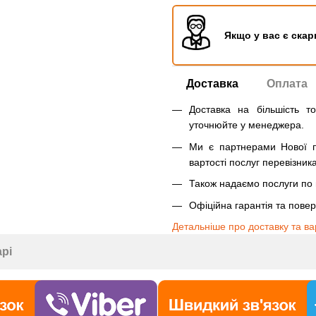
Якщо у вас є скар
Доставка
Оплата
Доставка на більшість т
уточнюйте у менеджера.
Ми є партнерами Нової п
вартості послуг перевізника
Також надаємо послуги по п
Офіційна гарантія та пове
Детальніше про доставку та ва
арі