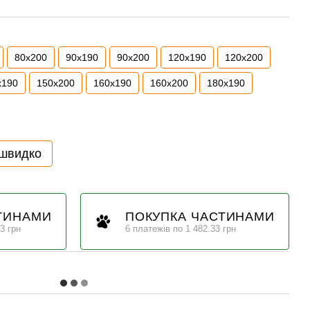
80x200
90x190
90x200
120x190
120x200
x190
150x200
160x190
160x200
180x190
 швидко
ТИНАМИ
ПОКУПКА ЧАСТИНАМИ
3 грн
6 платежів по 1 482.33 грн