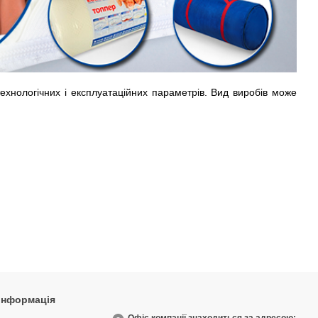
хнологічних і експлуатаційних параметрів. Вид виробів може
 інформація