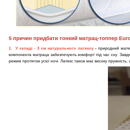
5 причин придбати тонкий матрац-топпер Euro
1. У складі - 3 см натурального латексу
-
природний матері
компонента матраца забезпечують комфорт під час сну. Завдя
режим протягом усієї ночі. Латекс також має високу пружність,