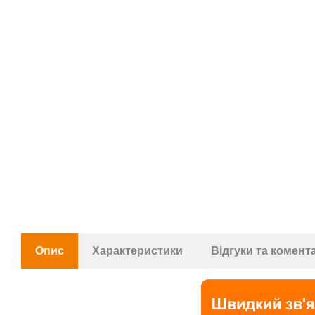
Опис
Характеристики
Відгуки та комент