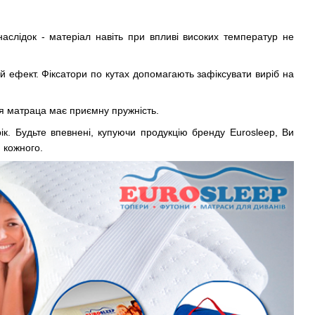
аслідок - матеріал навіть при впливі високих температур не
 ефект. Фіксатори по кутах допомагають зафіксувати виріб на
хня матраца має приємну пружність.
к. Будьте впевнені, купуючи продукцію бренду Eurosleep, Ви
 кожного.