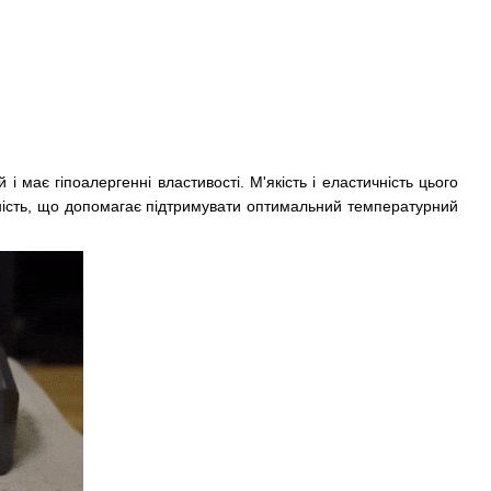
і має гіпоалергенні властивості. М'якість і еластичність цього
кність, що допомагає підтримувати оптимальний температурний