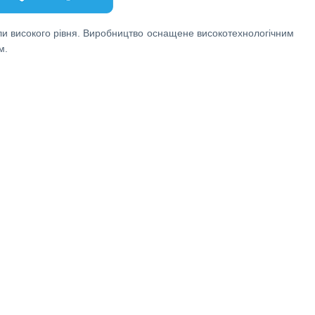
ріали високого рівня. Виробництво оснащене високотехнологічним
м.