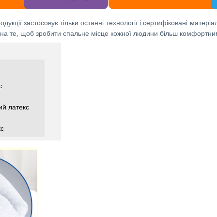
одукції застосовує тільки останні технології і сертифіковані мате
 на те, щоб зробити спальне місце кожної людини більш комфортни
с
ий латекс
кс