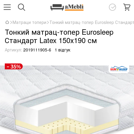
Матраци топери
Тонкий матрац-топер Eurosleep Стандарт
Тонкий матрац-топер Eurosleep
Стандарт Latex 150х190 см
Артикул:
2019111905-6
1 відгук