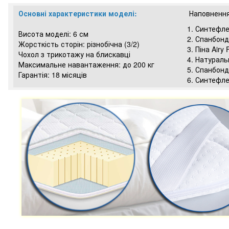
Основні характеристики моделі:
Наповнення
1. Синтефл
Висота моделі: 6 см
2. Спанбонд
Жорсткість сторін: різнобічна (3/2)
3. Піна Airy
Чохол з трикотажу на блискавці
4. Натураль
Максимальне навантаження: до 200 кг
5. Спанбонд
Гарантія: 18 місяців
6. Синтефл