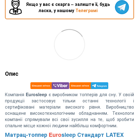
Якщо у вас є скарга – залиште її, будь
ласка, у нашому
Телеграмі
Опис
Компанія
Eurosleep
є виробником топперів для сну. У своїй
продукції застосовує тільки останні технології і
сертифіковані матеріали високого рівня. Виробництво
оснащене високотехнологічним обладнанням. Технологи
компанії спрямували всі свої зусилля на те, щоб зробити
спальне місце кожної людини найбільш комфортним.
Матрац-топпер
Euro
sleep Стандарт LATEX