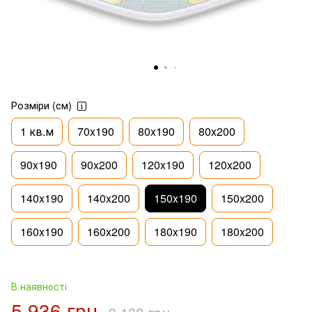
Розміри (см)
1 кв.м
70x190
80x190
80x200
90x190
90x200
120x190
120x200
140x190
140x200
150x190
150x200
160x190
160x200
180x190
180x200
В наявності
5 936 грн