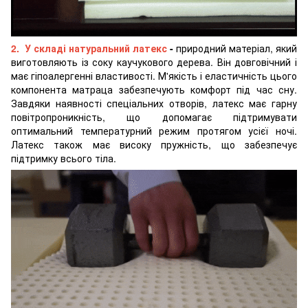
2. У складі натуральний латекс
-
природний матеріал, який
виготовляють із соку каучукового дерева. Він довговічний і
має гіпоалергенні властивості. М'якість і еластичність цього
компонента матраца забезпечують комфорт під час сну.
Завдяки наявності спеціальних отворів, латекс має гарну
повітропроникність, що допомагає підтримувати
оптимальний температурний режим протягом усієї ночі.
Латекс також має високу пружність, що забезпечує
підтримку всього тіла.