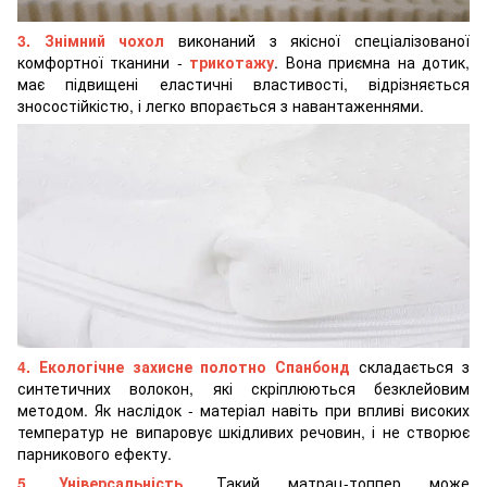
3. Знімний чохол
виконаний з якісної спеціалізованої
комфортної тканини -
трикотажу
. Вона приємна на дотик,
має підвищені еластичні властивості, відрізняється
зносостійкістю, і легко впорається з навантаженнями.
4. Екологічне захисне полотно Спанбонд
складається з
синтетичних волокон, які скріплюються безклейовим
методом. Як наслідок - матеріал навіть при впливі високих
температур не випаровує шкідливих речовин, і не створює
парникового ефекту.
5. Універсальність.
Такий матрац-топпер може