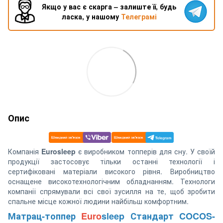
Якщо у вас є скарга – залиште її, будь
ласка, у нашому
Телеграмі
Опис
Компанія
Eurosleep
є виробником топперів для сну. У своїй
продукції застосовує тільки останні технології і
сертифіковані матеріали високого рівня. Виробництво
оснащене високотехнологічним обладнанням. Технологи
компанії спрямували всі свої зусилля на те, щоб зробити
спальне місце кожної людини найбільш комфортним.
Матрац-топпер
Euro
sleep Стандарт COCOS-