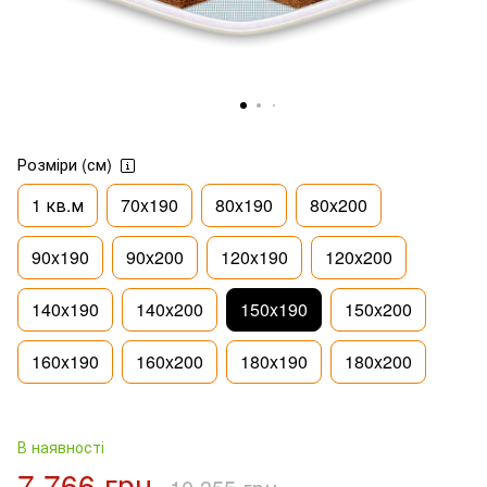
Розміри (см)
1 кв.м
70x190
80x190
80x200
90x190
90x200
120x190
120x200
140x190
140x200
150x190
150x200
160x190
160x200
180x190
180x200
В наявності
7 766 грн