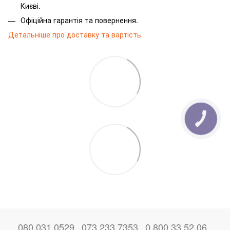
Києві.
Офіційна гарантія та повернення.
Детальніше про доставку та вартість
080 031 0529
073 233 7353
0 800 33 52 06