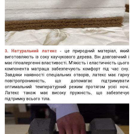
3. Натуральний латекс
- це природний матеріал, який
виготовляють із соку каучукового дерева. Він довговічний і
має гіпоалергенні властивості. М'якість і еластичність цього
компонента матраца забезпечують комфорт під час сну.
Завдяки наявності спеціальних отворів, латекс має гарну
повітропроникність, що допомагає підтримувати
оптимальний температурний режим протягом усієї ночі.
Латекс також має високу пружність, що забезпечує
підтримку всього тіла.