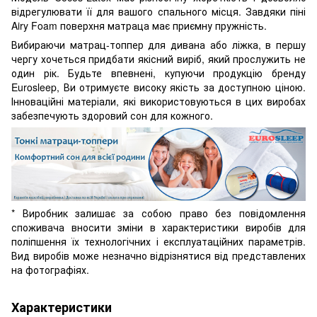
відрегулювати її для вашого спального місця. Завдяки піні
Airy Foam поверхня матраца має приємну пружність.
Вибираючи матрац-топпер для дивана або ліжка, в першу
чергу хочеться придбати якісний виріб, який прослужить не
один рік. Будьте впевнені, купуючи продукцію бренду
Eurosleep, Ви отримуєте високу якість за доступною ціною.
Інноваційні матеріали, які використовуються в цих виробах
забезпечують здоровий сон для кожного.
* Виробник залишає за собою право без повідомлення
споживача вносити зміни в характеристики виробів для
поліпшення їх технологічних і експлуатаційних параметрів.
Вид виробів може незначно відрізнятися від представлених
на фотографіях.
Характеристики