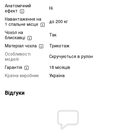
Анатомічний
Ні
ефект
Навантаження на
до 200 кг
1 спальне місце
Чохол на
Так
блискавці
Матеріал чохла
Трикотаж
Особливості
Скручуються в рулон
моделі
Гарантія
18 місяців
Країна виробник
Україна
Відгуки