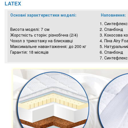
LATEX
Основні характеристики моделі:
Наповнення:
1. Синтефлекс
Висота моделі: 7 см
2. Спанбонд
Жорсткість сторін: різнобічна (2/4)
3. Кокосова к
Чохол з трикотажу на блискавці
4. Піна Airy F
Максимальне навантаження: до 200 кг
5. Натуральни
Гарантія: 18 місяців
6. Спанбонд
7. Синтефлекс