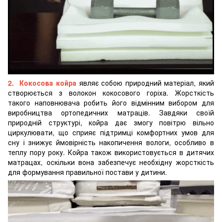
2. Кокосова койра
являє собою природний матеріал, який
створюється з волокон кокосового горіха. Жорсткість
такого наповнювача робить його відмінним вибором для
виробництва ортопедичних матраців. Завдяки своїй
природній структурі, койра дає змогу повітрю вільно
циркулювати, що сприяє підтримці комфортних умов для
сну і знижує ймовірність накопичення вологи, особливо в
теплу пору року. Койра також використовується в дитячих
матрацах, оскільки вона забезпечує необхідну жорсткість
для формування правильної постави у дитини.