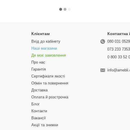
Клієнтам
Контактна
Вхід до кабінету
080 031 052
Наші магазини
073 233 735
Де моє замовлення
0 800 33 52 
Про нас
Гарантія
info@amebli
Сертифікати якості
Обмін та повернення
Доставка
Оплата й розстрочка
Блог
Контакти
Вакансії
Акції та знижки