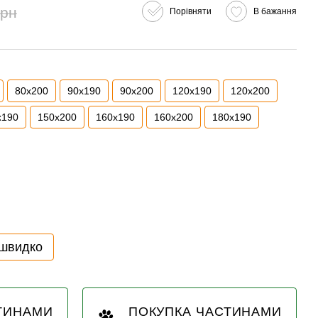
грн
Порівняти
В бажання
80x200
90x190
90x200
120x190
120x200
x190
150x200
160x190
160x200
180x190
 швидко
ТИНАМИ
ПОКУПКА ЧАСТИНАМИ