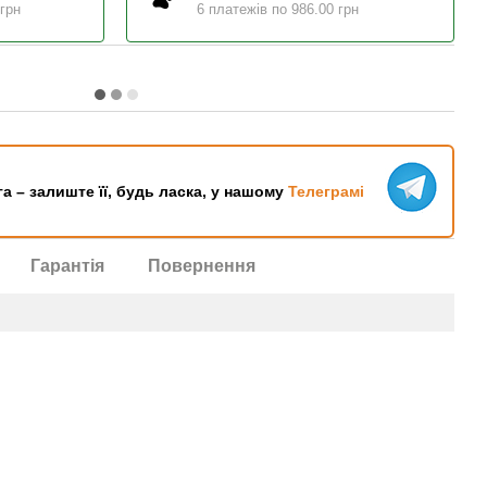
 грн
6 платежів по 986.00 грн
га – залиште її, будь ласка, у нашому
Телеграмі
Гарантія
Повернення