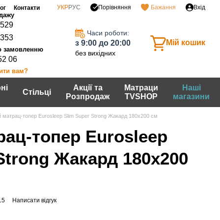
Порівняння
УКР
РУС
Бажання
Вхід
ог
Контакти
0529
Часи роботи:
7353
Мій кошик
з 9:00 до 20:00
без вихідних
52 06
ити вам?
ні
Акції та
Матраци
Наші
Стільці
Розпродаж
TVSHOP
магазини
 матрац-топер Eurosleep Slim Super Strong Жакард 180х200 см
рац-топер Eurosleep
Strong Жакард 180х200
15
Написати відгук