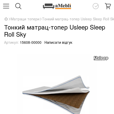
Матраци топери
Тонкий матрац-топер Usleep Sleep Roll S
Тонкий матрац-топер Usleep Sleep
Roll Sky
Артикул:
15608-00000
Написати відгук