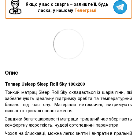
Якщо у вас є скарга – залиште її, будь
ласка, у нашому
Телеграмі
Опис
Топпер Usleep Sleep Roll Sky 180х200
Тонкий матрац Sleep Roll Sky складається із шарів піни, які
забезпечують ідеальну підтримку хребта та температурний
баланс під час сну. Матеріали нетоксичні, витримують
сильні та тривалі навантаження.
Завдяки багатошаровості матраци тривалий час зберігають
комфортну жорсткість, чудові ортопедичні параметри.
Чохол на блискавці, можна легко зняти і випрати в пральній