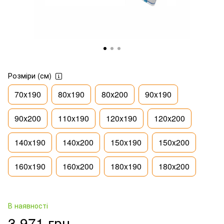
Розміри (см)
70x190
80x190
80x200
90x190
90x200
110x190
120x190
120x200
140x190
140x200
150x190
150x200
160x190
160x200
180x190
180x200
В наявності
3 971 грн