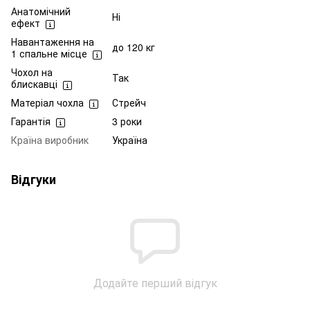
Анатомічний
Ні
ефект
Навантаження на
до 120 кг
1 спальне місце
Чохол на
Так
блискавці
Матеріал чохла
Стрейч
Гарантія
3 роки
Країна виробник
Україна
Відгуки
Додайте перший відгук