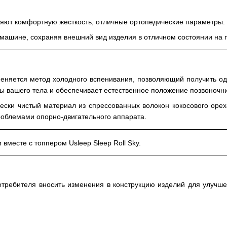
яют комфортную жесткость, отличные ортопедические параметры.
 машине, сохраняя внешний вид изделия в отличном состоянии на 
няется метод холодного вспенивания, позволяющий получить одн
ы вашего тела и обеспечивает естественное положение позвоночни
ски чистый материал из спрессованных волокон кокосового орех
роблемами опорно-двигательного аппарата.
вместе с топпером Usleep Sleep Roll Sky.
отребителя вносить изменения в конструкцию изделий для улучше