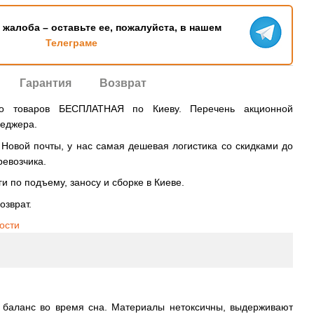
ь жалоба – оставьте ее, пожалуйста, в нашем
Телеграме
Гарантия
Возврат
во товаров БЕСПЛАТНАЯ по Киеву. Перечень акционной
неджера.
овой почты, у нас самая дешевая логистика со скидками до
ревозчика.
и по подъему, заносу и сборке в Киеве.
озврат.
ости
й баланс во время сна. Материалы нетоксичны, выдерживают