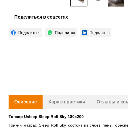
Поделиться в соцсетях
Поделиться
Поделится
Поделится
Описание
Характеристики
Отзывы и ко
Топпер Usleep Sleep Roll Sky 180х200
Тонкий матрас Sleep Roll Sky состоит из слоев пены, обе