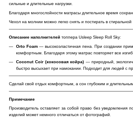
сильные и длительные нагрузки.
Благодаря многослойности матрасы длительное время сохран
Чехол на молнии можно легко снять и постирать в стиральной
Описание наполнителей
топпера Usleep Sleep Roll Sky:
Orto Foam
— высокоэластичная пена. При создании приме
комфортным. Благодаря этому матрас повторяет все изгиб
Coconut Coir (кокосовая койра)
— природный, экологиче
быстро высыхает при намокании. Подходит для людей с п
Сделай свой отдых комфортным, а сон глубоким и длительным 
Примечание
Производитель оставляет за собой право без уведомления п
изделий может немного отличаться от фотографий.