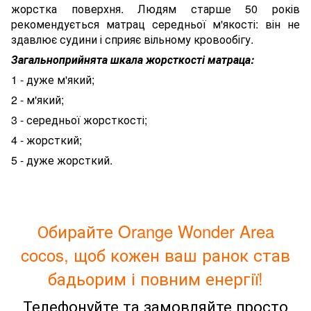
жорстка поверхня. Людям старше 50 років
рекомендується матрац середньої м'якості: він не
здавлює судини і сприяє вільному кровообігу.
Загальноприйнята шкала жорсткості матраца:
1 - дуже м'який;
2 - м'який;
3 - середньої жорсткості;
4 - жорсткий;
5 - дуже жорсткий.
Обирайте Orange Wonder Area
cocos, щоб кожен ваш ранок став
бадьорим і повним енергії!
Телефонуйте та замовляйте просто