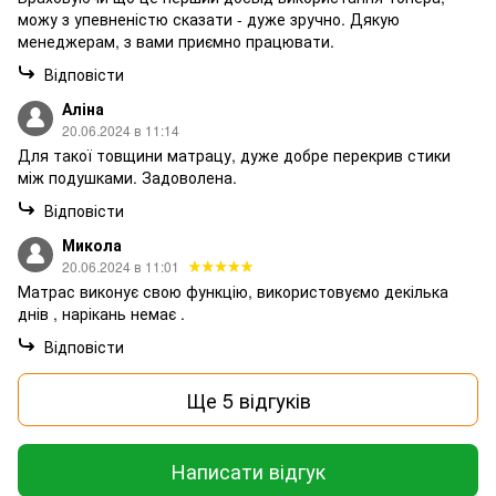
можу з упевненістю сказати - дуже зручно. Дякую
менеджерам, з вами приємно працювати.
Відповісти
Аліна
20.06.2024 в 11:14
Для такої товщини матрацу, дуже добре перекрив стики
між подушками. Задоволена.
Відповісти
Микола
20.06.2024 в 11:01
Матрас виконує свою функцію, використовуємо декілька
днів , нарікань немає .
Відповісти
Ще 5 відгуків
Написати відгук