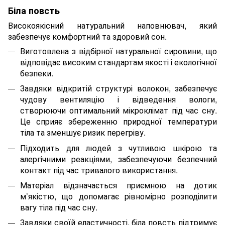
Біла повсть
Високоякісний натуральний наповнювач, який
забезпечує комфортний та здоровий сон.
Виготовлена з відбірної натуральної сировини, що
відповідає високим стандартам якості і екологічної
безпеки.
Завдяки відкритій структурі волокон, забезпечує
чудову вентиляцію і відведення вологи,
створюючи оптимальний мікроклімат під час сну.
Це сприяє збереженню природної температури
тіла та зменшує ризик перегріву.
Підходить для людей з чутливою шкірою та
алергічними реакціями, забезпечуючи безпечний
контакт під час тривалого використання.
Матеріал відзначається приємною на дотик
м’якістю, що допомагає рівномірно розподілити
вагу тіла під час сну.
Завдяки своїй еластичності, біла повсть підтримує