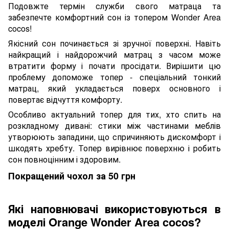
Подовжте термін служби свого матраца та
забезпечте комфортний сон із топером Wonder Area
cocos!
Якісний сон починається зі зручної поверхні. Навіть
найкращий і найдорожчий матрац з часом може
втратити форму і почати просідати. Вирішити цю
проблему допоможе топер - спеціальний тонкий
матрац, який укладається поверх основного і
повертає відчуття комфорту.
Особливо актуальний топер для тих, хто спить на
розкладному дивані: стики між частинами меблів
утворюють западини, що спричиняють дискомфорт і
шкодять хребту. Топер вирівнює поверхню і робить
сон повноцінним і здоровим.
Покращений чохол за 50 грн
Які наповнювачі використовуються в
моделі Orange Wonder Area cocos?