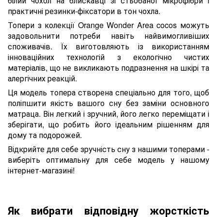
білий чохол на блискавці зі стьобаної мікрофібри і
практичні резинки-фіксатори в тон чохла.
Топери з колекції Orange Wonder Area cocos можуть
задовольнити потреби навіть найвимогливіших
споживачів. Їх виготовляють із використанням
інноваційних технологій з екологічно чистих
матеріалів, що не викликають подразнення на шкірі та
алергічних реакцій.
Ця модель топера створена спеціально для того, щоб
поліпшити якість вашого сну без заміни основного
матраца. Він легкий і зручний, його легко переміщати і
зберігати, що робить його ідеальним рішенням для
дому та подорожей.
Відкрийте для себе зручність сну з нашими топерами -
виберіть оптимальну для себе
модель у нашому
інтернет-магазині!
Як вибрати відповідну жорсткість