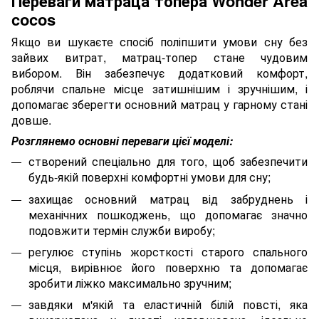
Переваги матраца топера Wonder Area
cocos
Якщо ви шукаєте спосіб поліпшити умови сну без
зайвих витрат, матрац-топер стане чудовим
вибором. Він забезпечує додатковий комфорт,
роблячи спальне місце затишнішим і зручнішим, і
допомагає зберегти основний матрац у гарному стані
довше.
Розглянемо основні переваги цієї моделі:
створений спеціально для того, щоб забезпечити
будь-якій поверхні комфортні умови для сну;
захищає основний матрац від забруднень і
механічних пошкоджень, що допомагає значно
подовжити термін служби виробу;
регулює ступінь жорсткості старого спального
місця, вирівнює його поверхню та допомагає
зробити ліжко максимально зручним;
завдяки м'якій та еластичній білій повсті, яка