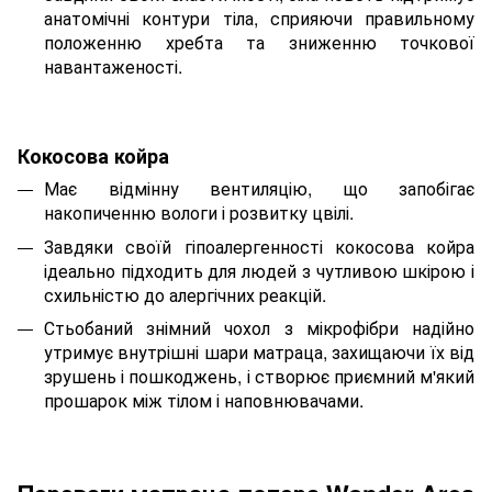
анатомічні контури тіла, сприяючи правильному
положенню хребта та зниженню точкової
навантаженості.
Кокосова койра
Має відмінну вентиляцію, що запобігає
накопиченню вологи і розвитку цвілі.
Завдяки своїй гіпоалергенності кокосова койра
ідеально підходить для людей з чутливою шкірою і
схильністю до алергічних реакцій.
Стьобаний знімний чохол з мікрофібри надійно
утримує внутрішні шари матраца, захищаючи їх від
зрушень і пошкоджень, і створює приємний м'який
прошарок між тілом і наповнювачами.