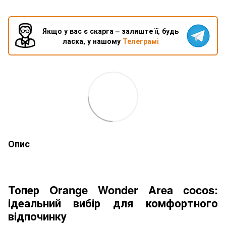
Якщо у вас є скарга – залиште її, будь
ласка, у нашому
Телеграмі
Опис
Топер Orange Wonder Area cocos:
ідеальний вибір для комфортного
відпочинку