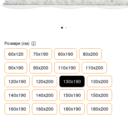
Розміри (см)
60х120
70x190
80x190
80x200
90x190
90x200
110x190
110x200
120x190
120x200
130x190
130x200
140x190
140x200
150x190
150x200
160x190
160x200
180x190
180x200