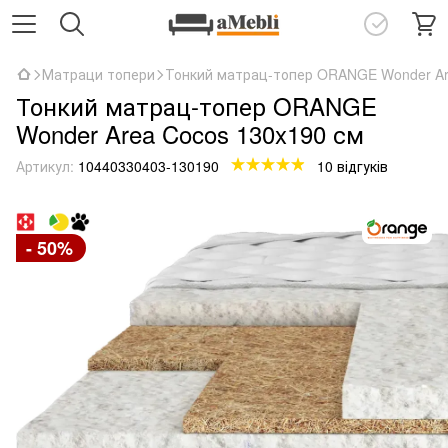
Матраци топери
Тонкий матрац-топер ORANGE Wonder Ar
Тонкий матрац-топер ORANGE
Wonder Area Cocos 130x190 см
Артикул:
10440330403-130190
10 відгуків
- 50%