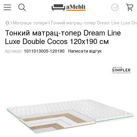
Матраци топери
Тонкий матрац-топер Dream Line Luxe Do
Тонкий матрац-топер Dream Line
Luxe Double Cocos 120х190 см
Артикул:
1011013005-120190
Написати відгук