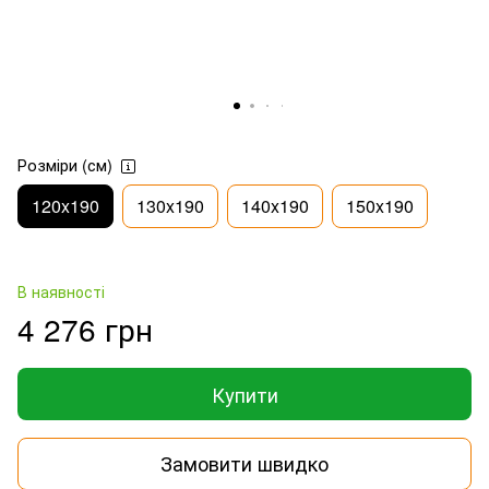
Розміри (см)
120x190
130x190
140x190
150x190
В наявності
4 276 грн
Купити
Замовити швидко