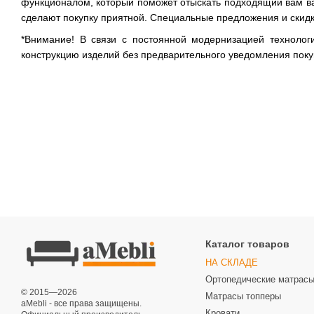
функционалом, который поможет отыскать подходящий вам ва
сделают покупку приятной. Специальные предложения и скидки
*Внимание! В связи с постоянной модернизацией технолог
конструкцию изделий без предварительного уведомления покуп
Каталог товаров
НА СКЛАДЕ
Ортопедические матрас
© 2015—2026
Матрасы топперы
aMebli - все права защищены.
Кровати