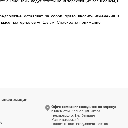
те с клиентами дадут ответы на интересующие вас нюансы, и
редприятие оставляет за собой право вносить изменения в
высот материалов +/- 1,5 см. Спасибо за понимание.
я информация
9
Офис компании находится по адресу:
г. Киев. ст.м. Лесная, ул. Якова
3
Гнездовского, 1-а (бывшая
Магнитогорская)
06
Написать нам:
info@amebli.com.ua