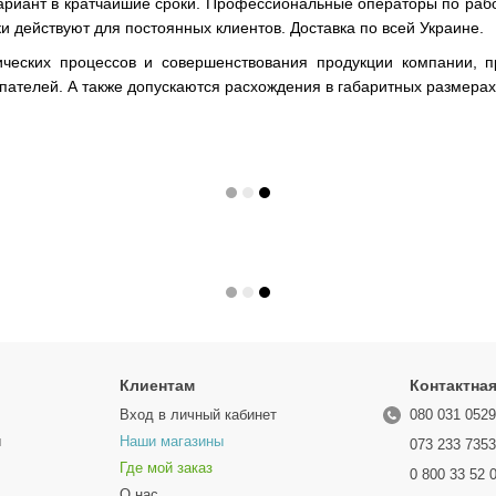
риант в кратчайшие сроки. Профессиональные операторы по рабо
 действуют для постоянных клиентов. Доставка по всей Украине.
ических процессов и совершенствования продукции компании, п
ателей. А также допускаются расхождения в габаритных размерах 
Клиентам
Контактна
Вход в личный кабинет
080 031 052
ы
Наши магазины
073 233 735
Где мой заказ
0 800 33 52 
О нас