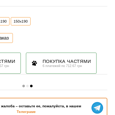
х190
150х190
аказ
СТЯМИ
ПОКУПКА ЧАСТЯМИ
67 грн
6 платежей по 712.67 грн
ь жалоба – оставьте ее, пожалуйста, в нашем
Телеграме