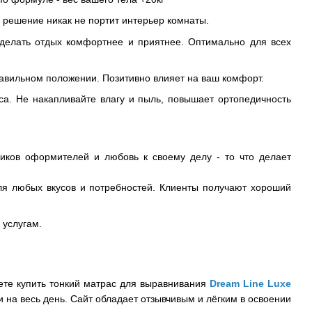
 решение никак не портит интерьер комнаты.
сделать отдых комфортнее и приятнее. Оптимально для всех
равильном положении. Позитивно влияет на ваш комфорт.
са. Не накапливайте влагу и пыль, повышает ортопедичность
ников оформителей и любовь к своему делу - то что делает
ля любых вкусов и потребностей. Клиенты получают хороший
 услугам.
жете купить тонкий матрас для выравнивания
Dream Line
Luxe
и на весь день. Сайт обладает отзывчивым и лёгким в освоении