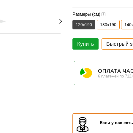
Размеры (см)
120х190
130х190
140
Купить
Быстрый з
ОПЛАТА ЧА
6 платежей по 712.
Если у вас ест