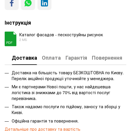
Інструкція
Каталог фасадов - пескоструйны рисунок
2 МБ
PDF
Доставка
Оплата
Гарантія
Повернення
Доставка на більшість товару БЕЗКОШТОВНА по Києву.
Перелік акційної продукції уточнюйте у менеджера.
Ми є партнерами Нової пошти, у нас найдешевша
логістика зі знижками до 70% від вартості послуг
перевізника.
Також надаємо послуги по підйому, заносу та зборці у
Києві.
Офіційна гарантія та повернення.
Детальніше про доставку та вартість