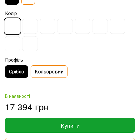
Колір
Профіль
Срібло
Кольоровий
В наявності
17 394 грн
Купити