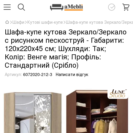
Шафи
Кутові шафи-купе
Шафа-купе кутова Зеркало/Зеркал
Шафа-купе кутова Зеркало/Зеркало
с рисунком пескоструй - Габарити:
120х220х45 см; Шухляди: Так;
Колір: Венге магія; Профіль:
Стандартний (Срібло)
Артикул:
6072020-212-3
Написати відгук