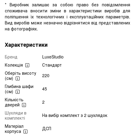
* Виробник залишає за собою право без повідомлення
споживача вносити зміни в характеристики виробів для
поліпшення їх технологічних і експлуатаційних параметрів.
Вид виробів може незначно відрізнятися від представлених
на фотографіях.
Характеристики
Бренд
LuxeStudio
Колекція
Стандарт
Оберіть висоту
220
(см)
Глибина шафи
45
(см)
Кількість
2
дверей
Шухляди в
На вибір комплект з 2 шухлядок
комплекті
Матеріал
ДСП
корпуса