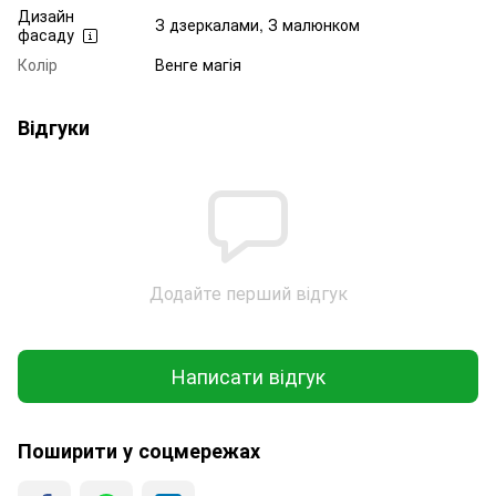
Дизайн
З дзеркалами, З малюнком
фасаду
Колір
Венге магія
Відгуки
Додайте перший відгук
Написати відгук
Поширити у соцмережах