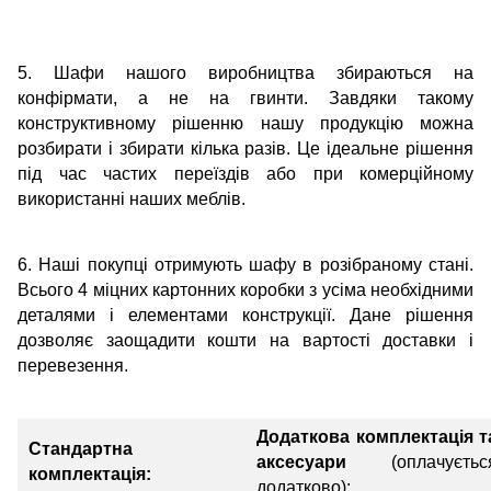
5. Шафи нашого виробництва збираються на
конфірмати, а не на гвинти. Завдяки такому
конструктивному рішенню нашу продукцію можна
розбирати і збирати кілька разів. Це ідеальне рішення
під час частих переїздів або при комерційному
використанні наших меблів.
6. Наші покупці отримують шафу в розібраному стані.
Всього 4 міцних картонних коробки з усіма необхідними
деталями і елементами конструкції. Дане рішення
дозволяє заощадити кошти на вартості доставки і
перевезення.
Додаткова комплектація т
Стандартна
аксесуари
(оплачуєтьс
комплектація:
додатково):