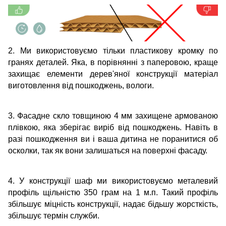
2. Ми використовуємо тільки пластикову кромку по
гранях деталей. Яка, в порівнянні з паперовою, краще
захищає елементи дерев'яної конструкції матеріал
виготовлення від пошкоджень, вологи.
3. Фасадне скло товщиною 4 мм захищене армованою
плівкою, яка зберігає виріб від пошкоджень. Навіть в
разі пошкодження ви і ваша дитина не поранитися об
осколки, так як вони залишаться на поверхні фасаду.
4. У конструкції шаф ми використовуємо металевий
профіль щільністю 350 грам на 1 м.п. Такий профіль
збільшує міцність конструкції, надає бідьшу жорсткість,
збільшує термін служби.