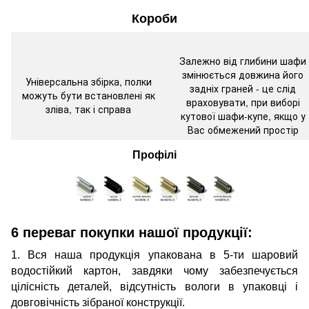
Короби
Залежно від глибини шафи
змінюється довжина його
Універсальна збірка, полки
задніх граней - це слід
можуть бути встановлені як
враховувати, при виборі
зліва, так і справа
кутової шафи-купе, якщо у
Вас обмежений простір
Профілі
6 переваг покупки нашої продукції:
1. Вся наша продукція упакована в 5-ти шаровий
водостійкий картон, завдяки чому забезпечується
цілісність деталей, відсутність вологи в упаковці і
довговічність зібраної конструкції.