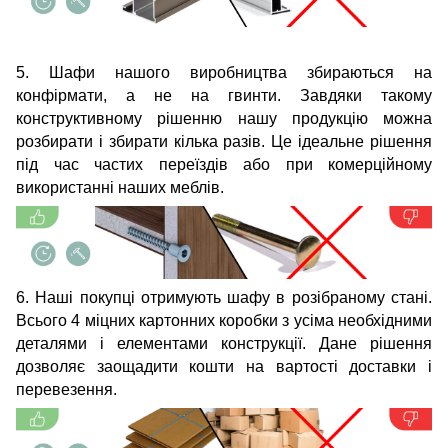
5. Шафи нашого виробництва збираються на
конфірмати, а не на гвинти. Завдяки такому
конструктивному рішенню нашу продукцію можна
розбирати і збирати кілька разів. Це ідеальне рішення
під час частих переїздів або при комерційному
використанні наших меблів.
6. Наші покупці отримують шафу в розібраному стані.
Всього 4 міцних картонних коробки з усіма необхідними
деталями і елементами конструкції. Дане рішення
дозволяє заощадити кошти на вартості доставки і
перевезення.