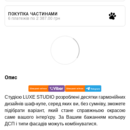
ПОКУПКА ЧАСТИНАМИ
6 платежів по 2 387.00 грн
Опис
Студією LUXE STUDIO розроблені десятки гармонійних
дизайнів шаф-купе, серед яких ви, без сумніву, зможете
підібрати варіант, який стане справжньою окрасою
саме вашого інтер'єру. За Вашим бажанням кольору
ДСП і типи фасадів можуть комбінуватися.