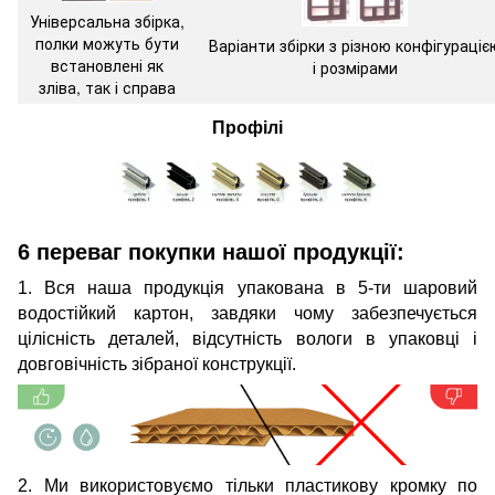
Універсальна збірка,
полки можуть бути
Варіанти збірки з різною конфігураціє
встановлені як
і розмірами
зліва, так і справа
Профілі
6 переваг покупки нашої продукції:
1. Вся наша продукція упакована в 5-ти шаровий
водостійкий картон, завдяки чому забезпечується
цілісність деталей, відсутність вологи в упаковці і
довговічність зібраної конструкції.
2. Ми використовуємо тільки пластикову кромку по