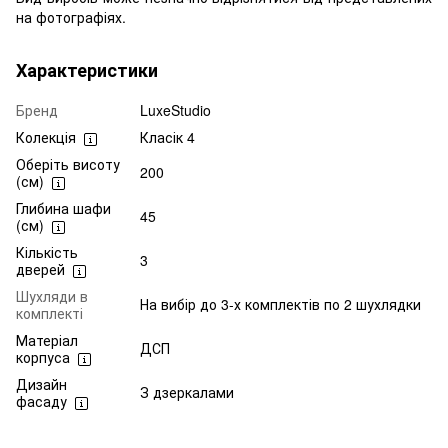
на фотографіях.
Характеристики
Бренд
LuxeStudio
Колекція
Класік 4
Оберіть висоту
200
(см)
Глибина шафи
45
(см)
Кількість
3
дверей
Шухляди в
На вибір до 3-х комплектів по 2 шухлядки
комплекті
Матеріал
ДСП
корпуса
Дизайн
З дзеркалами
фасаду