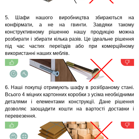
5. Шафи нашого виробництва збираються на
конфірмати, а не на гвинти. Завдяки такому
конструктивному рішенню нашу продукцію можна
розбирати і збирати кілька разів. Це ідеальне рішення
під час частих переїздів або при комерційному
використанні наших меблів.
6. Наші покупці отримують шафу в розібраному стані.
Всього 4 міцних картонних коробки з усіма необхідними
деталями і елементами конструкції. Дане рішення
дозволяє заощадити кошти на вартості доставки і
перевезення.