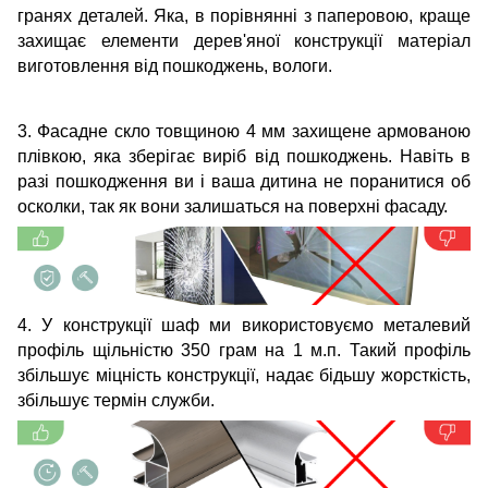
гранях деталей. Яка, в порівнянні з паперовою, краще
захищає елементи дерев'яної конструкції матеріал
виготовлення від пошкоджень, вологи.
3. Фасадне скло товщиною 4 мм захищене армованою
плівкою, яка зберігає виріб від пошкоджень. Навіть в
разі пошкодження ви і ваша дитина не поранитися об
осколки, так як вони залишаться на поверхні фасаду.
4. У конструкції шаф ми використовуємо металевий
профіль щільністю 350 грам на 1 м.п. Такий профіль
збільшує міцність конструкції, надає бідьшу жорсткість,
збільшує термін служби.