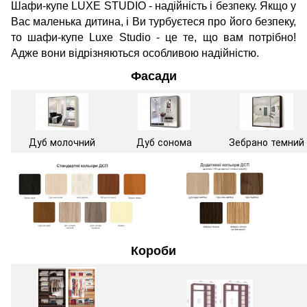
Шафи-купе LUXE STUDIO - надійність і безпеку. Якщо у
Вас маленька дитина, і Ви турбуєтеся про його безпеку,
то шафи-купе Luxe Studio - це те, що вам потрібно!
Адже вони відрізняються особливою надійністю.
Фасади
Дуб молочний
Дуб сонома
Зебрано темний
Короби