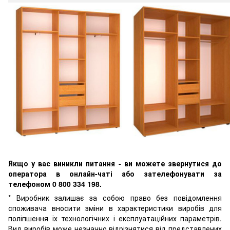
Якщо у вас виникли питання - ви можете звернутися до
оператора в онлайн-чаті або зателефонувати за
телефоном 0 800 334 198.
* Виробник залишає за собою право без повідомлення
споживача вносити зміни в характеристики виробів для
поліпшення їх технологічних і експлуатаційних параметрів.
Вид виробів може незначно відрізнятися від представлених