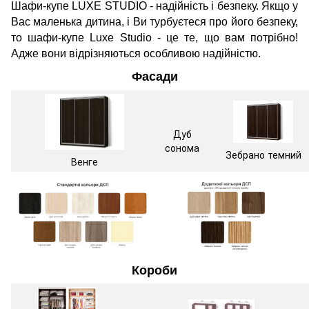
Шафи-купе LUXE STUDIO - надійність і безпеку. Якщо у
Вас маленька дитина, і Ви турбуєтеся про його безпеку,
то шафи-купе Luxe Studio - це те, що вам потрібно!
Адже вони відрізняються особливою надійністю.
Фасади
Дуб
сонома
Зебрано темний
Венге
Короби