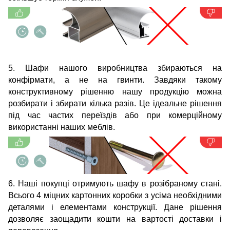
5. Шафи нашого виробництва збираються на
конфірмати, а не на гвинти. Завдяки такому
конструктивному рішенню нашу продукцію можна
розбирати і збирати кілька разів. Це ідеальне рішення
під час частих переїздів або при комерційному
використанні наших меблів.
6. Наші покупці отримують шафу в розібраному стані.
Всього 4 міцних картонних коробки з усіма необхідними
деталями і елементами конструкції. Дане рішення
дозволяє заощадити кошти на вартості доставки і